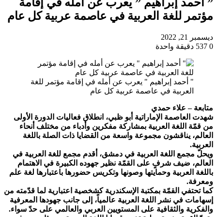
” أحمد إبراهيم ” يعرب عن أمله في إقامة
مؤتمر للغة العربية في عاصمة عربية كل عام
ديسمبر 21, 2022
0
537
دقيقة واحدة
" أحمد إبراهيم " يعرب عن أمله في إقامة مؤتمر للغة
العربية في عاصمة عربية كل عام
متابعة – علاء حمدي
شهدت العاصمة الإماراتية أبو ظبي، انطلاق فعاليات الدورة الأولى
من قمّة اللغة العربية بمشاركة مفكرين وأدباء من مختلف أنحاء
العالم، يناقشون مجموعة واسعة من القضايا ذات الصلة باللغة
العربية.
ويحلّ مجمع اللغة العربية في دمشق، أقدم مجمع للغة العربية في
العالم، ضيف شرفٍ على القمّة نظير جهوده الكبيرة في الاهتمام
باللغة العربية وحمايتها وصونها وتكريس حضورها باعتبارها لغة علم
ومعرفة.
كما تحتفي القمّة بمكتبة الإسكندرية كشخصية اعتبارية لما قدّمته من
إسهامات في نشر اللغة العربية عالمياً، إلى جانب جهودها المعرفية
والفكرية والثقافية على المستويين العربي والعالمي على حدّ سواء.