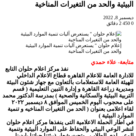
البيئية والحد من التغيرات المناخية
ديسمبر 8, 2022
0
450
2 دقائق
إعلام حلوان " يستعرض آليات تنمية الموارد البيئية
والحد من التغيرات المناخية
متابعة- علاء حمدي
نفذ مركز اعلام حلوان التابع
للادارة العامة للاعلام القاهره قطاع الاعلام الداخلي
للهيئة العامة للاستعلامات بالتعاون مع جهاز شئون البيئة
ومديرية زراعة القاهرة و إدارة التبين التعليمية ( قسم
التربية البيئية والسكانية والصحية ) بمدرسة الدكتور محمد
على محجوب اليوم الخميس الموافق ٨ ديسمبر ٢٠٢٢
لقاء اعلامى بعنوان ( الحد من التغيرات المناخيه و تنمية
الموارد البيئية )
في اطار الحملة الاعلامية التى ينفذها مركز اعلام حلوان
لنشر الوعي البيئي والحفاظ على الموارد البيئية وتنمية
الوعى لدى الطلاب . وتحت شعار (بيئتنا حياتنا بايدينا