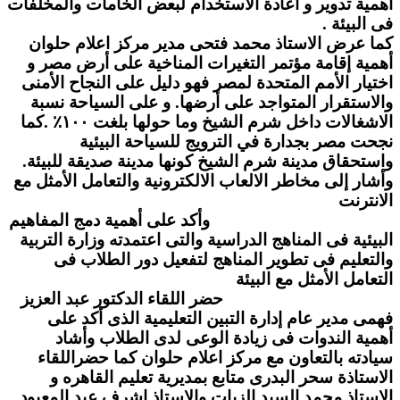
أهمية تدوير و اعادة الاستخدام لبعض الخامات والمخلفات
فى البيئة .
كما عرض الاستاذ محمد فتحى مدير مركز اعلام حلوان
أهمية إقامة مؤتمر التغيرات المناخية على أرض مصر و
اختيار الأمم المتحدة لمصر فهو دليل على النجاح الأمنى
والاستقرار المتواجد على أرضها. و على السياحة نسبة
الاشغالات داخل شرم الشيخ وما حولها بلغت ١٠٠٪ .كما
نجحت مصر بجدارة في الترويج للسياحة البيئية
واستحقاق مدينة شرم الشيخ كونها مدينة صديقة للبيئة.
وأشار إلى مخاطر الالعاب الالكترونية والتعامل الأمثل مع
الانترنت
وأكد على أهمية دمج المفاهيم
البيئية فى المناهج الدراسية والتى اعتمدته وزارة التربية
والتعليم فى تطوير المناهج لتفعيل دور الطلاب فى
التعامل الأمثل مع البيئة
حضر اللقاء الدكتور عبد العزيز
فهمى مدير عام إدارة التبين التعليمية الذى أكد على
أهمية الندوات فى زيادة الوعى لدى الطلاب وأشاد
سيادته بالتعاون مع مركز اعلام حلوان كما حضراللقاء
الاستاذة سحر البدرى متابع بمديرية تعليم القاهره و
الاستاذ محمد السيد الزيات والاستاذ اشرف عبد المعبود