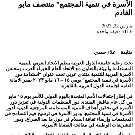
الأسرة في تنمية المجتمع” منتصف مايو
القادم
مارس 22, 2023
0
511
دقيقة واحدة
متابعة – علاء حمدي
تحت رعاية جامعة الدول العربية ينظم الاتحاد العربي للتنمية
المستدامة والبيئة بالتعاون مع الاتحاد العام للخبراء العرب ومجلس
الاسرة العربية للتنمية منتدى عربي تحت عنوان “استدامة دور
الأسرة في تنمية المجتمع” يومي ١٥ – ١٦ مايو ٢٠٢٣ بمقر الأمانة
العامة لجامعة الدول العربية بالقاهرة.
في إطار إحتفالات الأمم المتحدة باليوم الدولي للأسر يوم ١٥ مايو
من كل عام يناقش المنتدى دور المنظمات الدولية في تعزيز دور
الأسرة في تحقيق أهداف التنمية المستدامة، المرجعية الدينية لدور
الأسرة في تنمية المجتمع، ودور الأسرة في ترسيخ قيم التسامح في
المجتمعات وإرساء ثقافة السلام في دول ما بعد الصراع، ودور
التشريعات الوطنية في معالجة القضايا الأسرية،