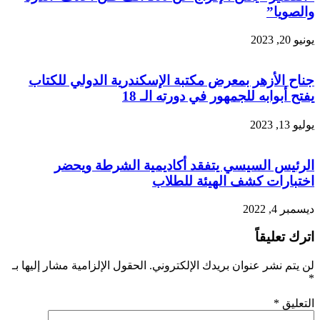
والصويا”
يونيو 20, 2023
جناح الأزهر بمعرض مكتبة الإسكندرية الدولي للكتاب
يفتح أبوابه للجمهور في دورته الـ 18
يوليو 13, 2023
الرئيس السيسي يتفقد أكاديمية الشرطة ويحضر
اختبارات كشف الهيئة للطلاب
ديسمبر 4, 2022
اترك تعليقاً
لن يتم نشر عنوان بريدك الإلكتروني.
الحقول الإلزامية مشار إليها بـ
*
التعليق
*