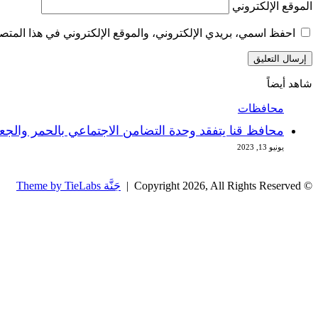
الموقع الإلكتروني
احفظ اسمي، بريدي الإلكتروني، والموقع الإلكتروني في هذا المتصف
شاهد أيضاً
إغلاق
محافظات
محافظ قنا يتفقد وحدة التضامن الاجتماعي بالحمر والجع
يونيو 13, 2023
© Copyright 2026, All Rights Reserved |
جَنَّة Theme by TieLabs
زر
تويتر
تيلقرام
واتساب
فيسبوك
الذهاب
إلى
الأعلى