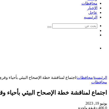
محافظات
الاخبار
عاجل
الرئيسيه
بحث
الوضع
عن
مقال
المظلم
عشوائي
الرئيسية
/
محافظات
/
اجتماع لمناقشة خطة الإصحاح البيئي بأحياء وقر
محافظات
اجتماع لمناقشة خطة الإصحاح البيئي بأحياء و
يونيو 19, 2023
0
406
دقيقة واحدة