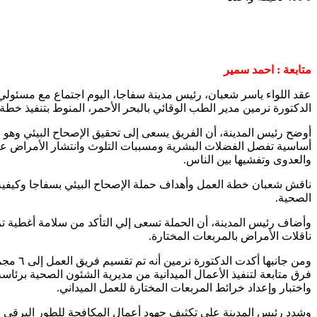
متابعة : احمد سمير
عقد اللواء ياسر شعبان، رئيس مدينة سفاجا، اليوم اجتماع مع مسئولي
الدكتورة نرمين مدير الطب الوقائي بالبحر الأحمر، المنوط بتنفيذ خطة الإصحاح البيئي بالمدينة والت
أوضح رئيس المدينة، أن الفريق يسعى إلى تحقيق الإصحاح البيئي وهو 
أساسية تفصل الفضلات البشرية ومسببات التلوث وانتشار الأمراض 
والعدوى وتفشيها بين الناس.
ناقش شعبان خطة العمل وأهداف حملة الإصحاح البيئي بسفاجا وكيفية 
الصحية.
وأضاف رئيس المدينة، أن الحملة تسعى إلي التأكد من سلامة أغطية ت
ناقلات الأمراض بالمربعات المختارة.
ومن جا
فرق متابعة لتنفيذ الأعمال الميدانية من مديرية الشئون الصحية برئاسة
واختبار وإعداد خرائط المربعات المختارة للعمل الميداني.
وشدد رئيس المدينة على تكثيف جهود أعمال المكافحة للطور اليرقي ل