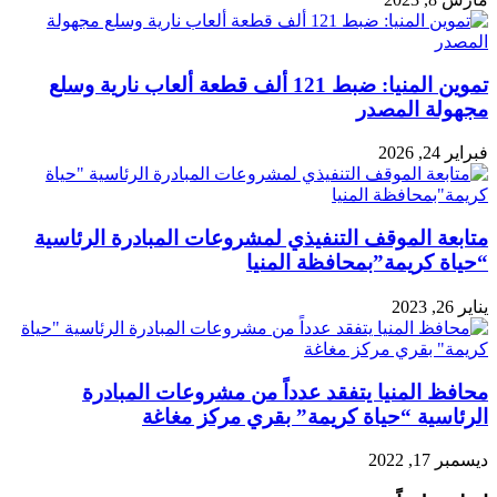
تموين المنيا: ضبط 121 ألف قطعة ألعاب نارية وسلع
مجهولة المصدر
فبراير 24, 2026
متابعة الموقف التنفيذي لمشروعات المبادرة الرئاسية
“حياة كريمة”بمحافظة المنيا
يناير 26, 2023
محافظ المنيا يتفقد عدداً من مشروعات المبادرة
الرئاسية “حياة كريمة” بقري مركز مغاغة
ديسمبر 17, 2022