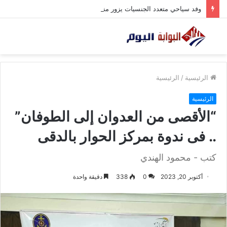
وفد سياحي متعدد الجنسيات يزور منطقة آثار بني حسن
الرئيسية
/
الرئيسية
الرئيسية
“الأقصى من العدوان إلى الطوفان”
.. فى ندوة بمركز الحوار بالدقى
كتب - محمود الهندي
أكتوبر 20, 2023
0
338
دقيقة واحدة