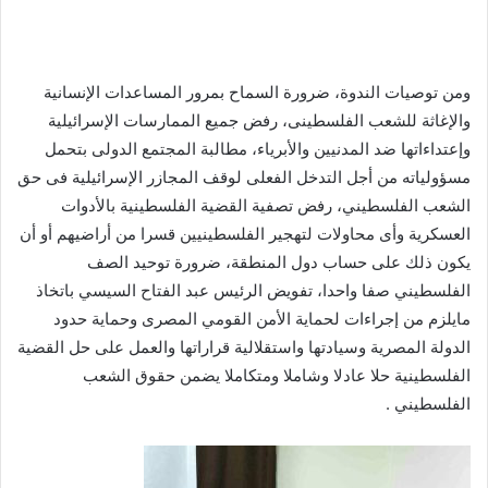
ومن توصيات الندوة، ضرورة السماح بمرور المساعدات الإنسانية
والإغاثة للشعب الفلسطينى، رفض جميع الممارسات الإسرائيلية
وإعتداءاتها ضد المدنيين والأبرياء، مطالبة المجتمع الدولى بتحمل
مسؤولياته من أجل التدخل الفعلى لوقف المجازر الإسرائيلية فى حق
الشعب الفلسطيني، رفض تصفية القضية الفلسطينية بالأدوات
العسكرية وأى محاولات لتهجير الفلسطينيين قسرا من أراضيهم أو أن
يكون ذلك على حساب دول المنطقة، ضرورة توحيد الصف
الفلسطيني صفا واحدا، تفويض الرئيس عبد الفتاح السيسي باتخاذ
مايلزم من إجراءات لحماية الأمن القومي المصرى وحماية حدود
الدولة المصرية وسيادتها واستقلالية قراراتها والعمل على حل القضية
الفلسطينية حلا عادلا وشاملا ومتكاملا يضمن حقوق الشعب
الفلسطيني .