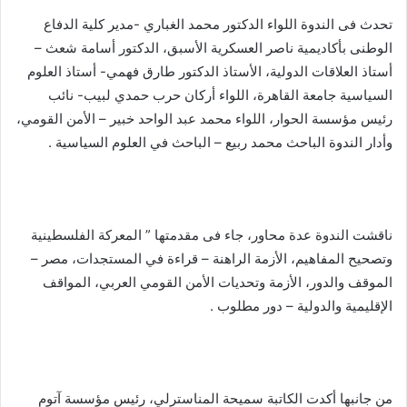
تحدث فى الندوة اللواء الدكتور محمد الغباري -مدير كلية الدفاع
الوطنى بأكاديمية ناصر العسكرية الأسبق، الدكتور أسامة شعث –
أستاذ العلاقات الدولية، الأستاذ الدكتور طارق فهمي- أستاذ العلوم
السياسية جامعة القاهرة، اللواء أركان حرب حمدي لبيب- نائب
رئيس مؤسسة الحوار، اللواء محمد عبد الواحد خبير – الأمن القومي،
وأدار الندوة الباحث محمد ربيع – الباحث في العلوم السياسية .
ناقشت الندوة عدة محاور، جاء فى مقدمتها ” المعركة الفلسطينية
وتصحيح المفاهيم، الأزمة الراهنة – قراءة في المستجدات، مصر –
الموقف والدور، الأزمة وتحديات الأمن القومي العربي، المواقف
الإقليمية والدولية – دور مطلوب .
من جانبها أكدت الكاتبة سميحة المناسترلي، رئيس مؤسسة آتوم