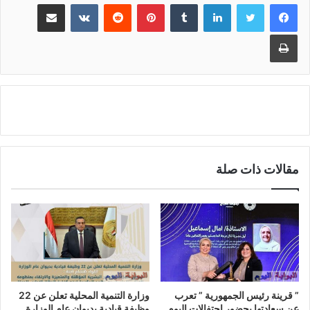
لينكدإن
بينتيريست
مشاركة عبر البريد
طباعة
مقالات ذات صلة
” قرينة رئيس الجمهورية ” تعرب
وزارة التنمية المحلية تعلن عن 22
عن سعادتها بحضور احتفالات اليوم
وظيفة قيادية بديوان عام الوزارة