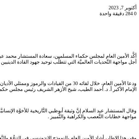
أكتوبر 7, 2023
0
284
دقيقة واحدة
أكَّد الأمين العام لمجلس حكماء المسلمين، سعادة المستشار محمد عبد ال
أجل مواجهة التَّحديات العالميَّة التي تتطلَّب توحيد جهود القادة الدينيين
ودعا الأمين العام، خلال لقائه 30 من القيادا
الإمام الأكبر أ. د. أحمد الطيب، شيخ الأزهر الشريف رئيس مجلس حكماء الم
مواجهة خطابات التَّعصب والكراهية والتَّمييز .
وفي هذا الإطار، أشاد الأمين العام بالنموذج الإندونيسي في التنوُّع وا