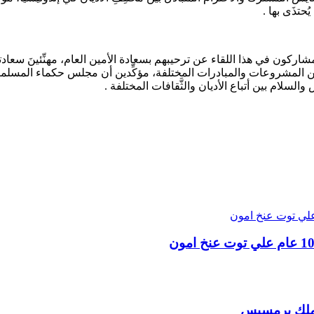
حتذَى بها .
مشاركون في هذا اللقاء عن ترحيبهم بسعادة الأمين العام، مهنِّئينَ سع
لمشروعات والمبادرات المختلفة، مؤكِّدين أن مجلس حكماء المسلمين بر
والسلام بين أتباع الأديان والثَّقافات المختلفة .
 ملك برمسيس