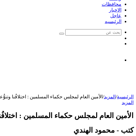
محافظات
الاخبار
عاجل
الرئيسيه
بحث
الوضع
عن
مقال
المظلم
عشوائي
الرئيسية
/
المزيد
/
الأمين العام لمجلس حكماء المسلمين : اختلافُنا وتنوُّع
المزيد
الأمين العام لمجلس حكماء المسلمين : اختلافُنا 
كتب - محمود الهندي