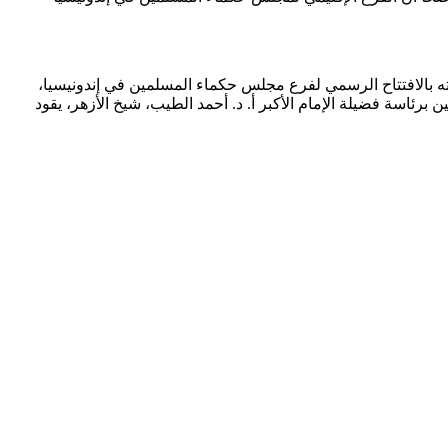
ادته بالافتتاح الرسمي لفرع مجلس حكماء المسلمين في إندونيسيا،
ئاسة فضيلة الإمام الأكبر أ. د. أحمد الطيب، شيخ الأزهر، يقود