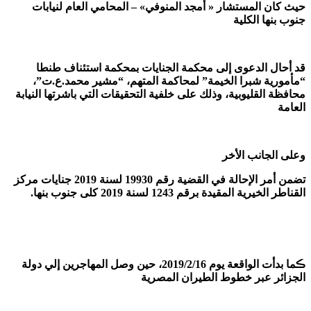
حيث كان المستشار « أمجد المنوفي» – المحامي العام لنيابات
جنوب بنها الكلية
قد أحال الدعوى إلى محكمة الجنايات بمحكمة استئناف طنطا
“مأمورية شبرا الخيمة” لمحاكمة المتهم، “مشير محمد.ع.ت”،
محافظة القليوبية، وذلك على خلفية التحقيقات التي باشرتها النيابة
العامة
وعلى الجانب الأخر
تضمن أمر الإحالة في القضية رقم 19930 لسنة 2019 جنايات مركز
القناطر الخيرية المقيدة برقم 1243 لسنة 2019 کلی جنوب بنها.
ڪما بدأت الواقعة يوم 2019/2/16، حين وصل المهاجرين إلي دولة
الجزائر عبر خطوط الطيران المصرية