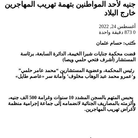
جنيه لأحد المواطنين بتهمة تهريب المهاجرين
خارج البلاد
أغسطس 24, 2022
0
873
دقيقة واحدة
ڪتب: حسام عثمان
قضت محكمة جنايات شبرا الخيمة، الدائرة السابعة، برئاسة
المستشار (أشرف فتحي حلمي ويصا)
رئيس المحكمة، وعضوية المستشارين “محمد عامر حلمي”
و’عمرو محمد عبد الوهاب مخلوف’ وأمانة سر «عاصم طايل»
‏
‏ بحبس المتهم بالسجن المشدد 10 سنوات وغرامة 500 الف جنيه،
وألزمته بالمصاريف الجنائية لانضمامه إلى جماعة إجرامية منظمة
لأغراض تهريب المهاجرين.