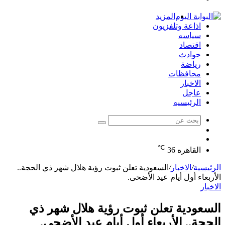
الدخول
المزيد
اذاعة وتلفزيون
سياسه
اقتصاد
حوادث
رياضة
محافظات
الاخبار
عاجل
الرئيسيه
بحث
الوضع
عن
مقال
المظلم
℃
عشوائي
القاهره
36
الرئيسية
/
الاخبار
/
السعودية تعلن ثبوت رؤية هلال شهر ذي الحجة..
الأربعاء أول أيام عيد الأضحى.
الاخبار
السعودية تعلن ثبوت رؤية هلال شهر ذي
الحجة.. الأربعاء أول أيام عيد الأضحى.