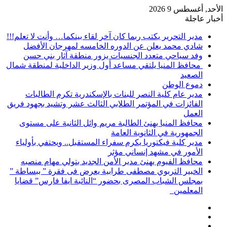
الأحد, أغسطس 9 2026
أخبار عاجلة
مدير التحرير يكتب ربما كان آخر لقاء بينكما… وأنت لا تعلم!!!
شادي محمد يعلن عن الدوره الخامسه لمهرجان الأفضل
وفد سياحي متعدد الجنسيات يزور منطقة آثار بني حسن
محافظ المنيا يلتقي مساعد أول وزير الداخلية لمنطقة شمال
الصعيد
دموع الوطن
مدير عام كلية النصر للبنات بالإسكندرية تكرم الطالبات
الفائزات في المؤتمر الطلابي الثالث عشر وتشيد بجهود فريق
العمل
محافظ المنيا يهنئ الطالبة مريم وائل الثانية على مستوى
الجمهورية في الثانوية العامة
مدير كلية فيكتوريا يكرم سفراء المستقبل.. ويحتفي بأولياء
الأمور في مشهد إنساني مؤثر
محافظ الفيوم يهنئ مدير الأمن الجديد بتولي مهام منصبه
الخبير التربوي مصطفى طرابية يعرض فى فقرة ” ببساطة ”
بمجلس الشباب المصرى بحضور “النائبة ايفا فارس” قضايا
المعلمين
إضافة
مقال
عمود
تسجيل
عشوائي
جانبي