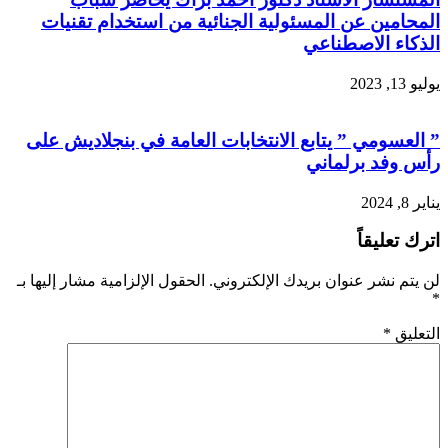
المحامين عن المسئولية الجنائية من استخدام تقنيات
الذكاء الاصطناعي
يوليو 13, 2023
” العسومي ” يتابع الانتخابات العامة في بنجلاديش على
رأس وفد برلماني
يناير 8, 2024
اترك تعليقاً
لن يتم نشر عنوان بريدك الإلكتروني.
الحقول الإلزامية مشار إليها بـ
*
التعليق
*