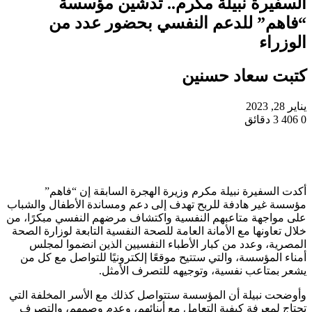
السفيرة نبيلة مكرم.. تدشين مؤسسة
“فاهم” للدعم النفسي بحضور عدد من
الوزراء
كتبت سعاد حسنين
يناير 28, 2023
0
406
3 دقائق
أكدت السفيرة نبيلة مكرم وزيرة الهجرة السابقة إن “فاهم”
مؤسسة غير هادفة للربح تهدف إلى دعم ومساندة الأطفال والشباب
على مواجهة متاعبهم النفسية واكتشاف مرضهم النفسي مبكرًا، من
خلال تعاونها مع الأمانة العامة للصحة النفسية التابعة لوزارة الصحة
المصرية، وعدد من كبار الأطباء النفسيين الذين انضموا لمجلس
أمناء المؤسسة، والتي ستتيح موقعًا إلكترونيًا للتواصل مع كل من
يشعر بمتاعب نفسية، وتوجيهه للتصرف الأمثل.
وأوضحت نبيلة أن المؤسسة ستتواصل كذلك مع الأسر المخلفة التي
تحتاج لمعرفة كيفية التعامل مع أبنائهم، وعدم وصمهم، والتصرف