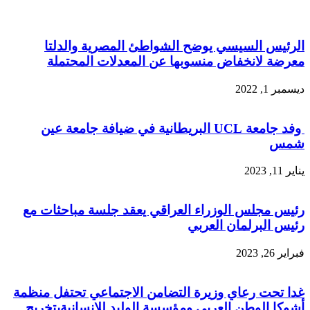
الرئيس السيسي يوضح الشواطئ المصرية والدلتا
معرضة لانخفاض منسوبها عن المعدلات المحتملة
ديسمبر 1, 2022
وفد جامعة UCL البريطانية في ضيافة جامعة عين
شمس
يناير 11, 2023
رئيس مجلس الوزراء العراقي يعقد جلسة مباحثات مع
رئيس البرلمان العربي
فبراير 26, 2023
غدا تحت رعاي وزيرة التضامن الاجتماعي تحتفل منظمة
أشوكا الوطن العربي ومؤسسة الوليد للإنسانيةبتخريج