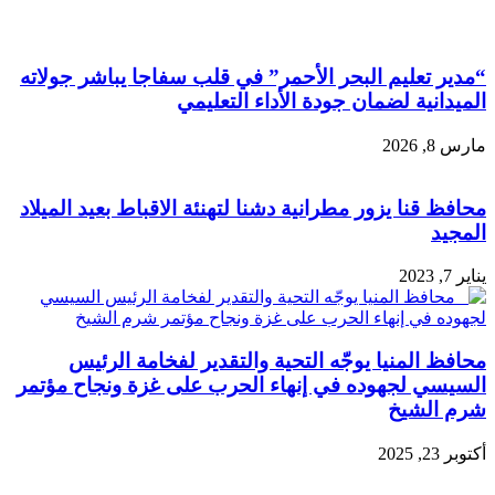
“مدير تعليم البحر الأحمر” في قلب سفاجا يباشر جولاته
الميدانية لضمان جودة الأداء التعليمي
مارس 8, 2026
محافظ قنا يزور مطرانية دشنا لتهنئة الاقباط بعيد الميلاد
المجيد
يناير 7, 2023
محافظ المنيا يوجّه التحية والتقدير لفخامة الرئيس
السيسي لجهوده في إنهاء الحرب على غزة ونجاح مؤتمر
شرم الشيخ
أكتوبر 23, 2025