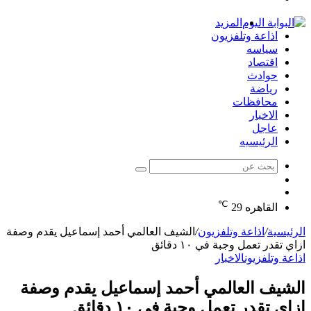
الدخول
المزيد
اذاعة وتلفزيون
سياسه
اقتصاد
حوادث
رياضة
محافظات
الاخبار
عاجل
الرئيسيه
بحث
الوضع
عن
مقال
المظلم
℃
عشوائي
القاهره
29
الرئيسية
/
اذاعة وتلفزيون
/
الشيف العالمي أحمد إسماعيل يقدم وصفة
ازاي تقدر تعمل وجبة في ١٠ دقائق
اذاعة وتلفزيون
الاخبار
الشيف العالمي أحمد إسماعيل يقدم وصفة
ازاي تقدر تعمل وجبة في ١٠ دقائق