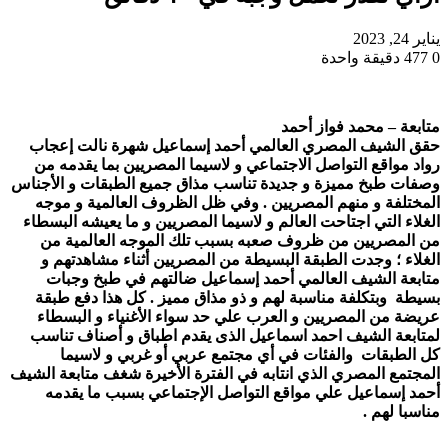
يناير 24, 2023
0
477
دقيقة واحدة
متابعة – محمد فواز أحمد
حقق الشيف المصري العالمي أحمد إسماعيل شهرة نالت إعجاب
رواد مواقع التواصل الاجتماعي و لاسيما المصريين بما يقدمه من
وصفات طبخ مميزة و جديدة تناسب مذاق جميع الطبقات و الأجناس
المختلفة و منهم المصريين . وفي ظل الظروف العالمية و موجه
الغلاء التي اجتاحت العالم و لاسيما المصريين و ما يعيشه البسطاء
من المصريين من ظروف صعبه بسبب تلك الموجه العالمية من
الغلاء ؛ وجدت الطبقة البسيطة من المصريين أثناء مشاهدتهم و
متابعة الشيف العالمي أحمد إسماعيل ضالتهم في طبخ وجبات
بسيطة وبتكلفة مناسبة لهم و ذو مذاق مميز . كل هذا دفع طبقة
عريضة من المصريين و العرب علي حد سواء الأغنياء و البسطاء
لمتابعة الشيف احمد اسماعيل الذى يقدم اطباق و أصناف تناسب
كل الطبقات والفئات في أي مجتمع عربي أو غربي و لاسيما
المجتمع المصري الذي انتابه في الفترة الأخيرة شغف متابعة الشيف
أحمد إسماعيل علي مواقع التواصل الإجتماعي بسبب ما يقدمه
مناسبا لهم .