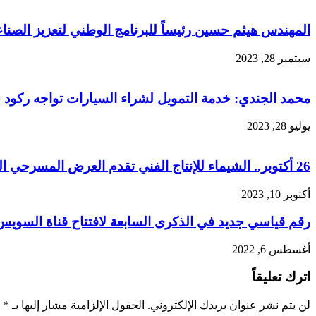
المهندس هيثم حسين رئيساً للبرنامج الوطني لتعزيز الص
سبتمبر 28, 2023
محمد الجندي: خدمة التمويل لشراء السيارات تواجه ركو
يوليو 28, 2023
26 أكتوبر.. الشيماء للإنتاج الفني تقدم العرض المسرحي الكوميدي “حرامية 5 نجوم”
أكتوبر 10, 2023
رقم قياسي جديد في الذكرى السابعة لافتتاح قناة السويس
أغسطس 6, 2022
اترك تعليقاً
لن يتم نشر عنوان بريدك الإلكتروني.
الحقول الإلزامية مشار إليها بـ
*