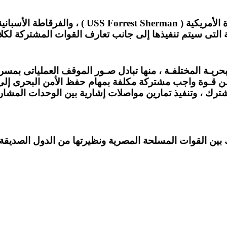
التى سيتم تنفيذها إلى جانب تعارف القوات المشتركة لكلا ا
حريـة المختلفـة ، منها تبادل صـور الموقف العملياتى بمسر
 قـوة واجب مشتركة مكلفة بمهام حفظ الأمن البحرى إلى جا
لمشترك ، وتنفيذ تمارين مواصلات إشارية بين الوحدات المشا
 بين القوات المسلحة المصرية ونظيرتها من الدول الصديقة و