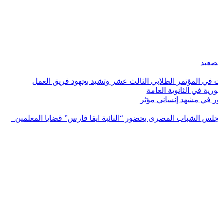
لصعيد
ات في المؤتمر الطلابي الثالث عشر وتشيد بجهود فريق العمل
رية في الثانوية العامة
مور في مشهد إنساني مؤثر
لس الشباب المصرى بحضور “النائبة ايفا فارس” قضايا المعلمين