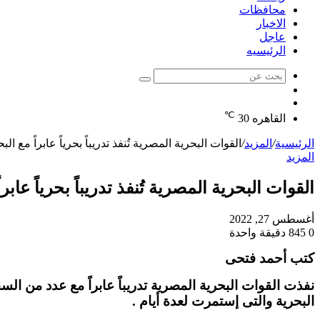
محافظات
الاخبار
عاجل
الرئيسيه
بحث
الوضع
عن
مقال
المظلم
℃
عشوائي
القاهره
30
الرئيسية
/
المزيد
/
القوات البحرية المصرية تُنفذ تدريباً بحرياً عابراً مع الب
المزيد
القوات البحرية المصرية تُنفذ تدريباً بحرياً عابرا
أغسطس 27, 2022
0
845
دقيقة واحدة
كتب أحمد فتحى
نفذت القوات البحرية المصرية تدريباً عابراً مع عدد من ال
البحرية والتى إستمرت لعدة أيام .