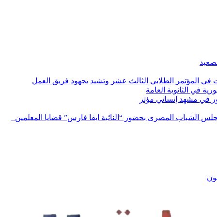
لصعيد
ات في المؤتمر الطلابي الثالث عشر وتشيد بجهود فريق العمل
رية في الثانوية العامة
مور في مشهد إنساني مؤثر
لس الشباب المصرى بحضور “النائبة ايفا فارس” قضايا المعلمين
يون