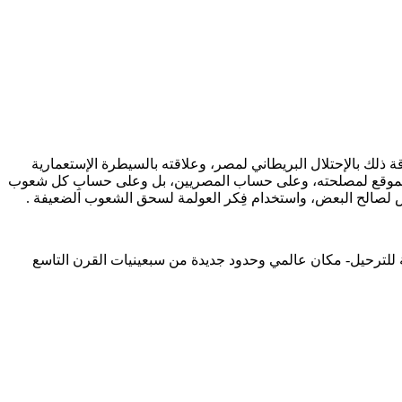
 ذلك بالإحتلال البريطاني لمصر، وعلاقته بالسيطرة الإستعمارية
لذلك الموقع لمصلحته، وعلى حساب المصريين، بل وعلى حسابِ كل شعوب
عض لصالح البعض، واستخدام فِكر العولمة لسحق الشعوب الضعيفة .
يطة للترحيل- مكان عالمي وحدود جديدة من سبعينيات القرن التاسع