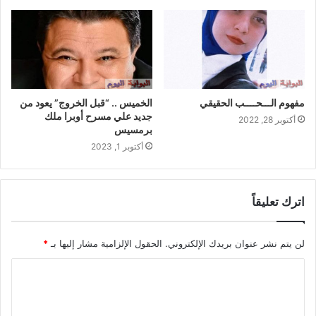
مفهوم الـــحــــب الحقيقي
الخميس .. “قبل الخروج” يعود من
جديد علي مسرح أوبرا ملك
أكتوبر 28, 2022
برمسيس
أكتوبر 1, 2023
اترك تعليقاً
لن يتم نشر عنوان بريدك الإلكتروني.
الحقول الإلزامية مشار إليها بـ
*
ا
ل
ت