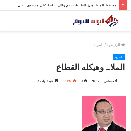
محافظ المنيا يهنئ الطالبة مريم وائل الثانية على مستوى الجمهورية في الثانوية العامة
الرئيسية
/
المزيد
المزيد
الملا.. وهيكله القطاع
أغسطس 1, 2022
0
2٬087
دقيقة واحدة