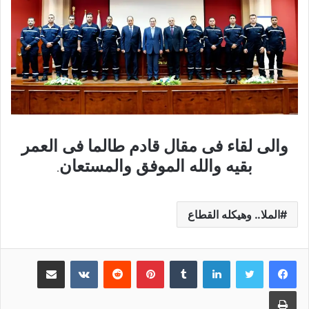
والى لقاء فى مقال قادم طالما فى العمر
بقيه والله الموفق والمستعان
.
الملا.. وهيكله القطاع
لينكدإن
بينتيريست
مشاركة عبر البريد
طباعة