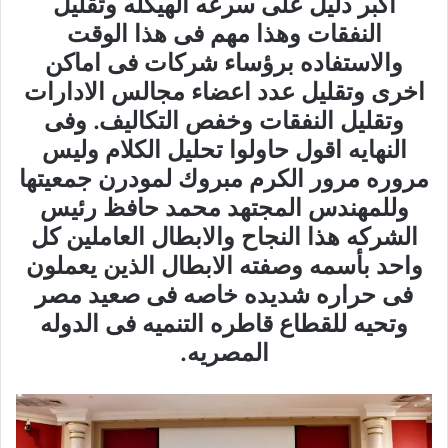
اكبر دليل على سرعه الهيكله وتقليل
النفقات وهذا مهم فى هذا الوقت
والاستفاده برؤساء شركات فى اماكن
اخرى وتقليل عدد اعضاء مجالس الادارات
وتقليل النفقات وخفص التكاليف. وفى
النهايه اقول حاولوا تحليل الكلام وليس
مروره مرور الكرم مبروك لمودرن جمعيتها
وللمهندس المجتهد محمد حافظ رئيس
الشركه هذا النجاح والابطال العاملين كل
واحد بأسمه وصفته الابطال الذين يعملون
فى حراره شديده خاصه فى صعيد مصر
وتحيه للقطاع قاطره التنميه فى الدوله
المصريه.