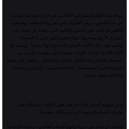
ثم قدمت الشكر للمشاركين القادمين من خارج مصر لما تكبدوه
من عناء السفر ، برغم الظروف التي تمر بها المنطقة ، واضافت
إخلاص أن الحب هي المعني والكلمة التي جمعت كل إنسان من
مشارق الأرض ومغاربها ، هذا المعني الذي تغني به الشعراء
والمبدعون ..تلك الكلمة السحر التي تتوق لها أرواحنا ، ويسيل لها
لعاب أقلامنا ، وأحبار قلوبنا ، يجمعنا حول موقده ، نقترب من
صومعته طارقين بابه بالشعر والبحث والوجدان ، نفحص علي ضوئه
تاريخنا حاضرنا ومستقبلنا ، أهدافنا ومصيرنا ، والتراث وما هيته ،
وبالتالي ماهية وجودنا .
وعن الوضع الحالي قالت أن في بعض الأوقات مثل تلك تقف
ظروف الحياة بالمرصاد كي تبقي الكل منقوصا ،
وتابعت أن هناك من نذروا ذواتهم للسلام العالمي ، وخدمة الإنسانية