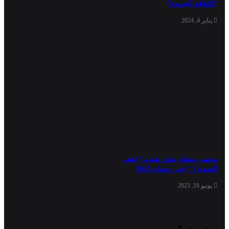
“الثقافة الجديدة”
يناير 4, 2024
محمد رمضان يعلن تقديم “جعفر
العمدة 2 ” فى رمضان 2024
يونيو 16, 2023