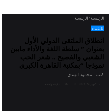
الرئيسية
/
الرئيسية
الرئيسية
انطلاق الملتقى الدولي الأول
بعنوان ” سلطة اللغة والأداء مابين
الشعبي والفصيح .. شعر الحب
نموذجا “بمكتبة القاهرة الكبري
كتب - محمود الهندي
أكتوبر 24, 2023
0
302
دقيقة واحدة