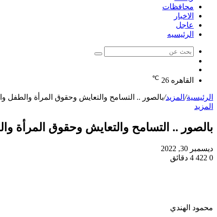
محافظات
الاخبار
عاجل
الرئيسيه
بحث
الوضع
عن
مقال
المظلم
℃
عشوائي
القاهره
26
الرئيسية
/
المزيد
/
بالصور .. التسامح والتعايش وحقوق المرأة والطفل وا
المزيد
بالصور .. التسامح والتعايش وحقوق المرأة وا
ديسمبر 30, 2022
0
422
4 دقائق
محمود الهندي