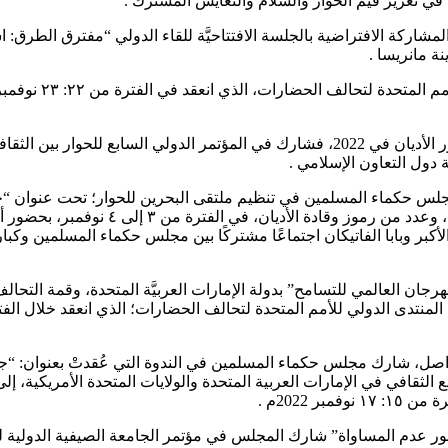
 في تعزيز قيم الحوار والسلام والتعايش المشترك .
إلى إسبانيا، حرص مجلس حكماء المسلمين في 2022 على المشاركة الافتراضية بالجلسة الافتتاحيَّة للقا
نة مانريسا .
ومن اسبانيا إلى ا
ومن المغرب إلى التشيك، واصل المجلس مشاركاته من أجل تعزيز دور الأديان في 2022، فشارك
ول التعاون الإسلامي .
جلس حكماء المسلمين في تنظيم ملتقى البحرين للحوار؛ تحت عنوان “ح
بر وبابا الفاتيكان اجتماعًا مشتركًا بين مجلس حكماء المسلمين وكبار
جان العالمي للتسامح” بدولة الإمارات العربيَّة المتحدة، وقمة الت
واصل، شارك مجلس حكماء المسلمين في الندوة التي عُقدتْ بعنوان: “جسو
ع الثقافي في الإمارات العربية المتحدة والولايات المتحدة الأمريكية
 2022م .
ر عدم المساواة” شارك المجلس في مؤتمر الجامعة الصيفية الدولية للقي