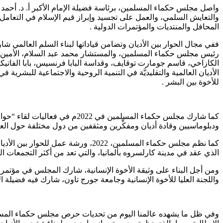
المحافل والمنتديات والمؤتمرات الدولية .
ففي مجال الحوار بين الأديان وتضامن قياداتها لبناء السلم العالمي 
رئيس مجلس حكماء المسلمين، والمستشار محمد عبد السلام، الأمين ا
للأخوة بين البشر .
كما شارك مجلس حكماء المسلمين
ودبلوماسيين وقادة أديان ومفكِّرين ومثقفين من دول مختلفة حول العا
كما نظم مجلس حكماء المسلمين، 2022
الذي عقد في مدينة كارلسروه بألمانيا، والتي تعد من أكثر التجمعات المسيحية 
ومن أجل البناء على وثيقة الأخوة الإنسانية، شارك المجلس في مؤتمر 
واللجنة العليا للأخوة الإنسانية وجامعة جورج تاون، شارك فيه فضيلة الإمام الأكبر عبر كلمة م
وفي ظل ما يشهده عالمنا اليوم من تحديات حرص مجلس حكماء المسلمين 