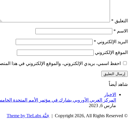
التعليق
*
الاسم
*
البريد الإلكتروني
*
الموقع الإلكتروني
احفظ اسمي، بريدي الإلكتروني، والموقع الإلكتروني في هذا المتصف
شاهد أيضاً
إغلاق
الاخبار
المركز العربي الأوروبي يشارك في مؤتمر الأمم المتحدة الخامس
مارس 6, 2023
© Copyright 2026, All Rights Reserved |
جَنَّة Theme by TieLabs
زر
تويتر
تيلقرام
واتساب
فيسبوك