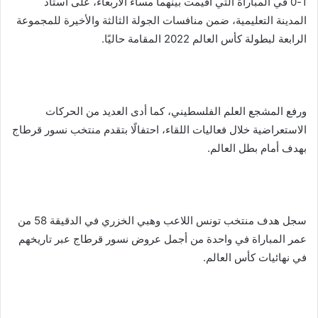
1-0 في المباراة التي أقيمت بينهما مساء الأربعاء، على استاد
المدينة التعليمية، ضمن منافسات الجولة الثالثة والأخيرة للمجموعة
الرابعة لبطولة كأس العالم 2022 المقامة حاليًا.
ورفع المشجع العلم الفلسطيني، كما أدى العديد من الحركات
الاستعراضية خلال فعاليات اللقاء، احتفالًا بتقدم منتخب نسور قرطاج
بهدف أمام بطل العالم.
سجل هدف منتخب تونس اللاعب وهبي الخزري في الدقيقة 58 من
عمر المباراة في واحدة من أجمل عروض نسور قرطاج عبر تاريخهم
في نهائيات كأس العالم.