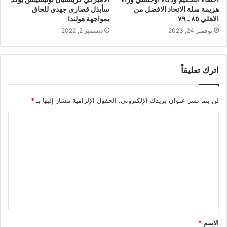
هزيمة سلة الاتحاد الافضل من
سأبذل قصارى جهدي للحاق
الاهلي ٨٥ ـ ٧٩
بمواجهة هولندا
نوفمبر 24, 2023
ديسمبر 2, 2022
اترك تعليقاً
لن يتم نشر عنوان بريدك الإلكتروني.
الحقول الإلزامية مشار إليها بـ
*
ا
ل
ت
ع
ل
ي
ق
الاسم
*
*