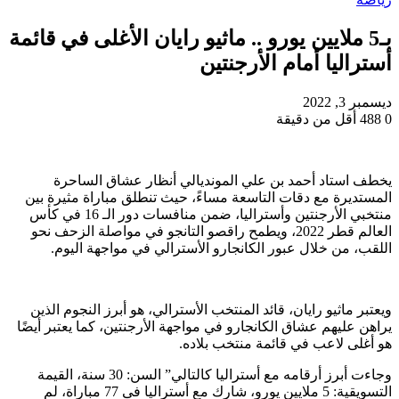
بـ5 ملايين يورو .. ماثيو رايان الأغلى في قائمة
أستراليا أمام الأرجنتين
ديسمبر 3, 2022
0
488
أقل من دقيقة
يخطف استاد أحمد بن علي المونديالي أنظار عشاق الساحرة
المستديرة مع دقات التاسعة مساءً، حيث تنطلق مباراة مثيرة بين
منتخبي الأرجنتين وأستراليا، ضمن منافسات دور الـ 16 في كأس
العالم قطر 2022، ويطمح راقصو التانجو في مواصلة الزحف نحو
اللقب، من خلال عبور الكانجارو الأسترالي في مواجهة اليوم.
ويعتبر ماثيو رايان، قائد المنتخب الأسترالي، هو أبرز النجوم الذين
يراهن عليهم عشاق الكانجارو في مواجهة الأرجنتين، كما يعتبر أيضًا
هو أغلى لاعب في قائمة منتخب بلاده.
وجاءت أبرز أرقامه مع أستراليا كالتالي” السن: 30 سنة، القيمة
التسويقية: 5 ملايين يورو، شارك مع أستراليا فى 77 مباراة، لم