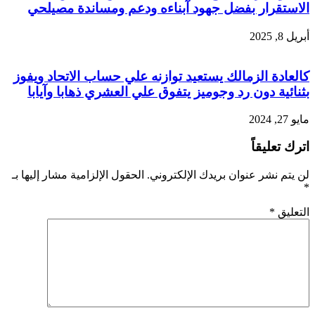
الاستقرار بفضل جهود آبناءه ودعم ومساندة مصيلحي
أبريل 8, 2025
كالعادة الزمالك يستعيد توازنه علي حساب الاتحاد ويفوز
بثنائية دون رد وجوميز يتفوق علي العشري ذهابا وآيابا
مايو 27, 2024
اترك تعليقاً
لن يتم نشر عنوان بريدك الإلكتروني.
الحقول الإلزامية مشار إليها بـ
*
التعليق
*