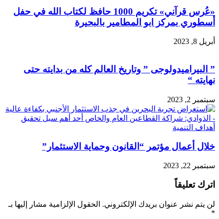
«عُرس قرآني» تكريم 1000 حافظ لكتاب الله في حفل
أسطوري بمركز ابو المطامير بالبحيرة
أبريل 8, 2023
” البيراميدولوجى ” وتاريخ العالم كله من بدايته حتى
نهايته “
سبتمبر 2, 2023
خلال أعمال مؤتمر “القانون وحماية الاستثمار”
سبتمبر 22, 2023
اترك تعليقاً
لن يتم نشر عنوان بريدك الإلكتروني.
الحقول الإلزامية مشار إليها بـ
*