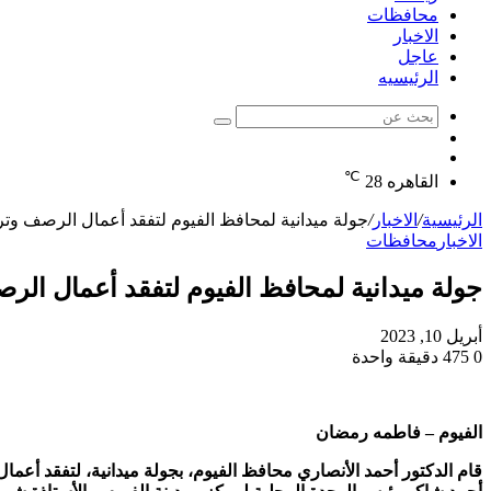
محافظات
الاخبار
عاجل
الرئيسيه
بحث
الوضع
عن
مقال
المظلم
℃
عشوائي
القاهره
28
الرئيسية
/
الاخبار
/
جولة ميدانية لمحافظ الفيوم لتفقد أعمال الرصف وترك
الاخبار
محافظات
جولة ميدانية لمحافظ الفيوم لتفقد أعمال الرص
أبريل 10, 2023
0
475
دقيقة واحدة
الفيوم – فاطمه رمضان
قام الدكتور أحمد الأنصاري محافظ الفيوم، بجولة ميدانية، لتفقد أعمال