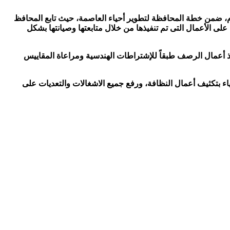
وم، ضمن خطة المحافظة لتطوير أحياء العاصمة، حيث تابع المحافظ
ى الأعمال التى تم تنفيذها من خلال متابعتها وصيانتها بشكل
ر توجيهات مشددة، بضرورة تنفيذ أعمال الرصف طبقاً للإشتراطات الهندسية ومراعاة المقاييس
ء بتكثيف أعمال النظافة، ورفع جميع الاشغالات والتعديات على