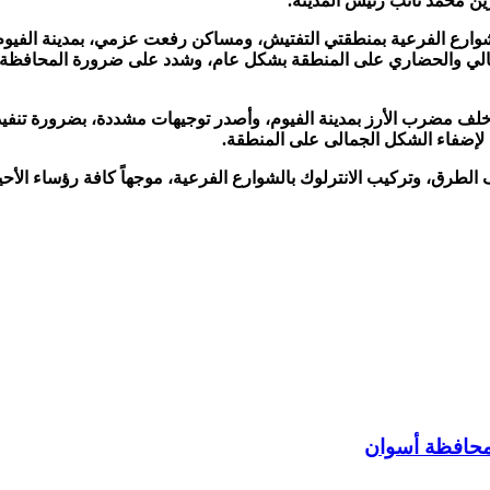
ين محمد نائب رئيس المدينة.
 الشوارع الفرعية بمنطقتي التفتيش، ومساكن رفعت عزمي، بمدينة الفي
لجمالي والحضاري على المنطقة بشكل عام، وشدد على ضرورة المحافظة عل
ا تفقد محافظ الفيوم، أعمال الرصف التى يجري تنفيذها بشارع 25 خلف مضرب الأرز بمدينة الفيوم، وأصد
بة لإضفاء الشكل الجمالى على المنطقة.
لطرق، وتركيب الانترلوك بالشوارع الفرعية، موجهاً كافة رؤساء الأحيا
بمحافظة أسوان