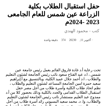
حفل استقبال الطلاب بكلية
الزراعة عين شمس للعام الجامعى
2023 -2024م
كتب - محمود الهندي
أكتوبر 11, 2023
0
374
دقيقة واحدة
تحت رعاية أ.د غادة فاروق القائم بعمل رئيس جامعة عين
شمس ، ا.د عبد الفتاح سعود نائب رئيس الجامعة لشئون التعليم
والطلاب ، ا.د أحمد جلال عميد الكلية، وبالتنسيق مع أ.إبراهيم
سعيد حمزة امين الجامعة المساعد لشئون التعليم والطلاب ،
نظم اتحاد طلاب الكلية وأسرة طلاب من أجل مصر حفل
استقبال الطلاب القدامى والجدد بالكلية وذلك بحضور كلا من أ.د
ممدوح عبد العليم مستشار نائب رئيس الجامعة لشئون التعليم
والطلاب، وا. د. محمد سعيد البسيوني رائد أسرة طلاب من أجل
مصر ، والمهندس عوض دسوقي البنا مدير عام الكلية ،أ.د سامح