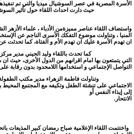
الأسرة المصرية في عصر السوشيال ميديا والتي تم تنفيذها 
حيث دارت احداث اللقاء حول تأثير السوشيال ميديا و
واستضاف اللقاء عناصر مميزةمن الأدباء ، علماء الأزهر ا
المنيا ، وتناولت موضوع التفكك الأسرى الناجم عن الإستخ
ان تهدم الأسرة عليك ان تهدم الأم و الفتاة، كما تحدثت ع
كما تحدث باللقاء وليد الحيني مدير مركز الإعلام ب
التي يتمتعون بها امام اقرانهم من الدول الأخرى، حيث ان
التواصل الإجتماعي و استخدامها اللامحدود بدون رقابة على ح
وتناولت فاطمة الزهراء مدير مكتب الطفولة و
الاجتماعي على تنشئة الطفل وتكيفه مع المجتمع المحيط به
إلى إيذاء النفس أو
الانتحار.
واختتمت اللقاء الإعلامية صباح رمضان كبير المذيعات با