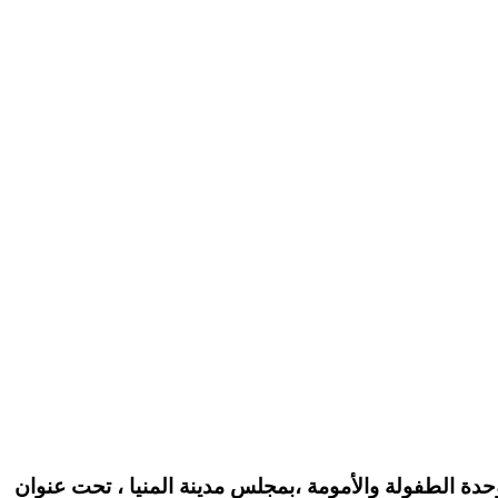
 حلقة النقاش التي اقامتها وحدة الطفولة والأمومة ،بمجلس مدينة المنيا ، تحت عنوان