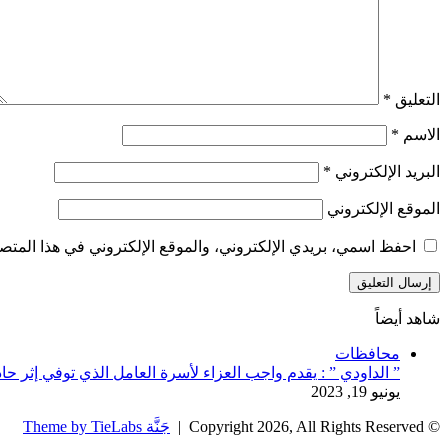
التعليق
*
الاسم
*
البريد الإلكتروني
*
الموقع الإلكتروني
احفظ اسمي، بريدي الإلكتروني، والموقع الإلكتروني في هذا المتصف
شاهد أيضاً
إغلاق
محافظات
” الداودي ” : يقدم واجب العزاء لأسرة العامل الذي توفي إثر 
يونيو 19, 2023
© Copyright 2026, All Rights Reserved |
جَنَّة Theme by TieLabs