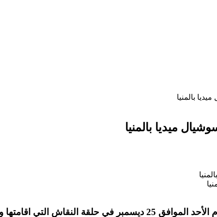
ديا بالمنيا
يال ميديا بالمنيا
يا
شاركت إدارة شباب المنيا اليوم الأحد الموافق 25 ديسمبر في