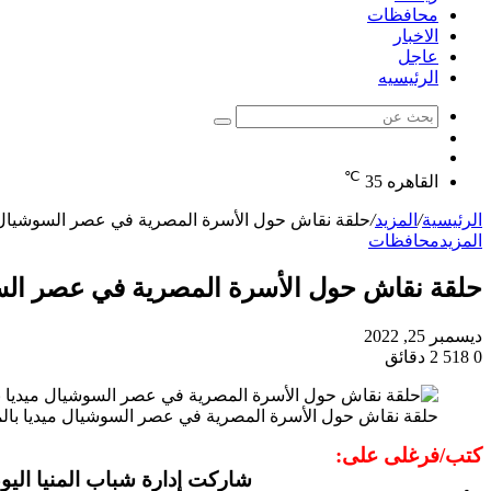
محافظات
الاخبار
عاجل
الرئيسيه
بحث
الوضع
عن
مقال
المظلم
℃
عشوائي
القاهره
35
الرئيسية
/
المزيد
/
حلقة نقاش حول الأسرة المصرية في عصر السوشيال مي
المزيد
محافظات
حلقة نقاش حول الأسرة المصرية في عصر السوش
ديسمبر 25, 2022
0
518
2 دقائق
حلقة نقاش حول الأسرة المصرية في عصر السوشيال ميديا بالمن
كتب/فرغلى على: