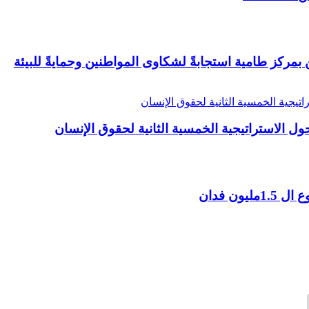
مركز طامية استجابةً لشكاوى المواطنين وحمايةً للبيئة
 الاستراتيجية الخمسية الثانية لحقوق الإنسان
ن فدان