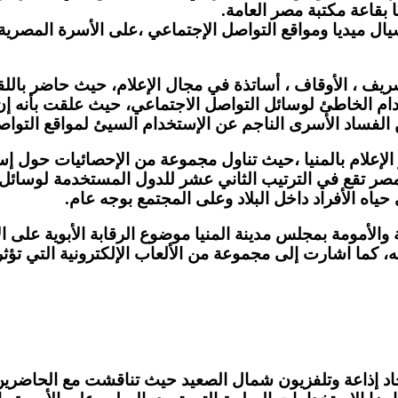
بقاعة مكتبة مصر العامة.
مواقع التواصل الإجتماعي ،على الأسرة المصرية والقض
لشريف ، الأوقاف ، أساتذة في مجال الإعلام، حيث حاضر بال
دام الخاطئ لوسائل التواصل الاجتماعي، حيث علقت بأنه إن 
ن الفساد الأسرى الناجم عن الإستخدام السيئ لمواقع التواص
المنيا ،حيث تناول مجموعة من الإحصائيات حول إستخدا
 مصر تقع في الترتيب الثاني عشر للدول المستخدمة لوسائل
ياه الأفراد داخل البلاد وعلى المجتمع بوجه عام.
الأمومة بمجلس مدينة المنيا موضوع الرقابة الأبوية على الأ
، كما اشارت إلى مجموعة من الألعاب الإلكترونية التي تؤ
تحاد إذاعة وتلفزيون شمال الصعيد حيث تناقشت مع الحاضر