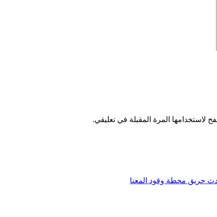
ح لاستخدامها المرة المقبلة في تعليقي.
حادث حريق محطة وقود المعنا