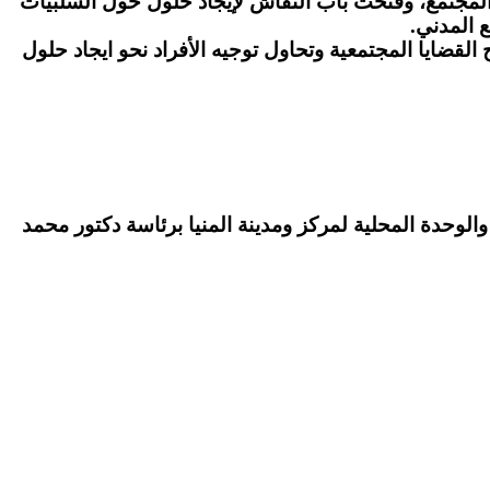
المجتمع، وفتحت باب النقاش لإيجاد حلول حول السلبيات
 المدني.
ضايا المجتمعية وتحاول توجيه الأفراد نحو ايجاد حلول
والوحدة المحلية لمركز ومدينة المنيا برئاسة دكتور محمد