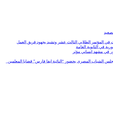
لصعيد
ات في المؤتمر الطلابي الثالث عشر وتشيد بجهود فريق العمل
رية في الثانوية العامة
مور في مشهد إنساني مؤثر
لس الشباب المصرى بحضور “النائبة ايفا فارس” قضايا المعلمين