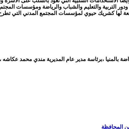
يضا الاستخدامات السلبية التي تعود بالسلب على الأسرة و
ودور التربية والتعليم والشباب والرياضة ومؤسسات المجتمع
ة لها كشريك حيوي لمؤسسات المجتمع المدني التي تطرح الق
اضة بالمنيا ،برئاسة مدير عام المديرية مندي محمد عكاشه ،
 عن المحافظة