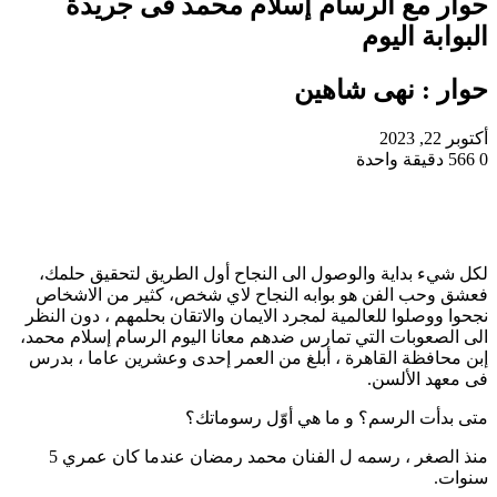
حوار مع الرسام إسلام محمد فى جريدة
البوابة اليوم
حوار : نهى شاهين
أكتوبر 22, 2023
0
566
دقيقة واحدة
لكل شيء بداية والوصول الى النجاح أول الطريق لتحقيق حلمك،
فعشق وحب الفن هو بوابه النجاح لاي شخص، كثير من الاشخاص
نجحوا ووصلوا للعالمية لمجرد الايمان والاتقان بحلمهم ، دون النظر
الى الصعوبات التي تمارس ضدهم معانا اليوم الرسام إسلام محمد،
إبن محافظة القاهرة ، أبلغ من العمر إحدى وعشرين عاما ، بدرس
فى معهد الألسن.
متى بدأت الرسم؟ و ما هي أوّل رسوماتك؟
منذ الصغر ، رسمه ل الفنان محمد رمضان عندما كان عمري 5
سنوات.