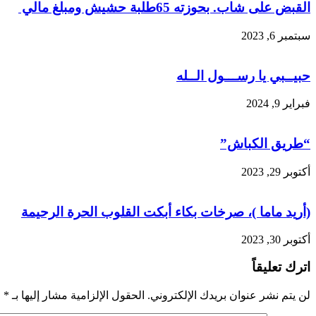
القبض على شاب. بحوزته 65طلبة حشيش ومبلغ مالي
سبتمبر 6, 2023
حبيــبي يا رســـول الــله
فبراير 9, 2024
“طريق الكباش”
أكتوبر 29, 2023
(أريد ماما )، صرخات بكاء أبكت القلوب الحرة الرحيمة
أكتوبر 30, 2023
اترك تعليقاً
لن يتم نشر عنوان بريدك الإلكتروني.
الحقول الإلزامية مشار إليها بـ
*