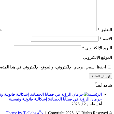
التعليق
*
الاسم
*
البريد الإلكتروني
*
الموقع الإلكتروني
احفظ اسمي، بريدي الإلكتروني، والموقع الإلكتروني في هذا المتصف
شاهد أيضاً
إغلاق
الرئيسية
حرمان الرؤية في قضايا الحضانة: إشكالية قانونية ونفسية
أغسطس 12, 2025
© Copyright 2026, All Rights Reserved |
جَنَّة Theme by TieLabs