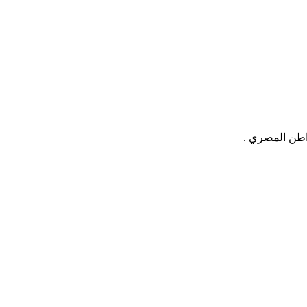
واطن المصري .