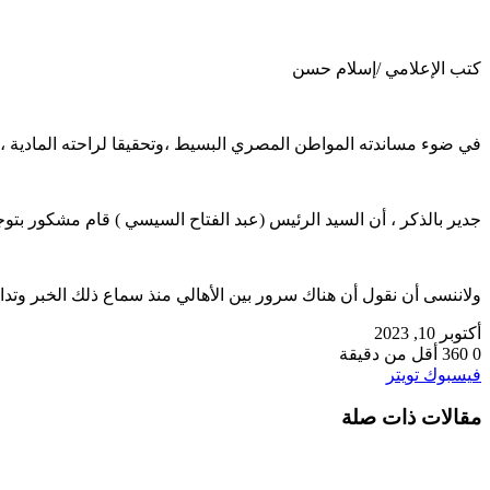
كتب الإعلامي /إسلام حسن
في ضوء مساندته المواطن المصري البسيط ،وتحقيقا لراحته المادية ، 
جدير بالذكر ، أن السيد الرئيس (عبد الفتاح السيسي ) قام مشكور ب
ولاننسى أن نقول أن هناك سرور بين الأهالي منذ سماع ذلك الخبر وتدا
أكتوبر 10, 2023
0
360
أقل من دقيقة
طباعة
لينكدإن
مشاركة
بينتيريست
فيسبوك
تويتر
عبر
مقالات ذات صلة
البريد