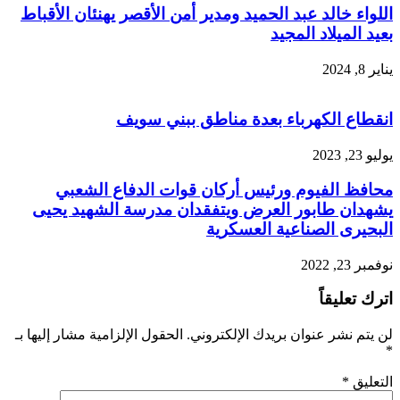
اللواء خالد عبد الحميد ومدير أمن الأقصر يهنئان الأقباط
بعيد الميلاد المجيد
يناير 8, 2024
انقطاع الكهرباء بعدة مناطق ببني سويف
يوليو 23, 2023
محافظ الفيوم ورئيس أركان قوات الدفاع الشعبي
يشهدان طابور العرض ويتفقدان مدرسة الشهيد يحيى
البحيرى الصناعية العسكرية
نوفمبر 23, 2022
اترك تعليقاً
لن يتم نشر عنوان بريدك الإلكتروني.
الحقول الإلزامية مشار إليها بـ
*
التعليق
*