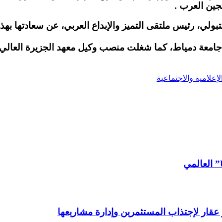
تجين العرب .
لتقى التميز والإبداع العربي، عن سعادتها بهذا الم
ام جامعة دمياط، كما شغلت منصب وكيل معهد الجزيرة العالي 
لإعلامية والاجتماعية
 عقار لإجتذاب المستثمرين وإدارة مشاريعها