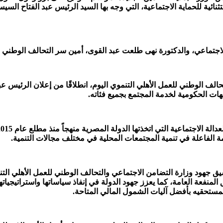
ثنائية للحماية الاجتماعية، التي وجه بها السيد الرئيس عبد الفتاح الس
لاجتماعي، والدكتورة نهى طلعت عبد القوى، أمين سر التحالف الوطني ل
لجهات الحكومية لخدمة المجتمع بجميع فئاته.
الفاعلة في تنمية المجتمعات المحلية في مختلف مجالات التنمية.
يق جهود وزارة التضامن الاجتماعي والتحالف الوطني للعمل الأهلي التن
 المنفعة العامة، كما يعزز جهود الدولة في إنفاذ سياساتها واستراتيجيا
ستحقيه بأفضل آليات الشمول المالي المتاحة.