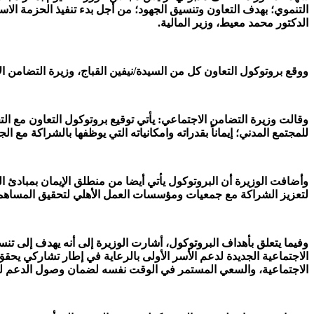
التنموي؛ بهدف التعاون وتنسيق الجهود؛ من أجل بدء تنفيذ الحزمة الاست
الدكتور محمد معيط، وزير المالية.
ووقع بروتوكول التعاون كل من السيدة/نيفين القباج، وزيرة التضامن ا
للمجتمع المدني؛ إيماناً بقدراته وامكانياته التي يوظفها بالشراكة مع ا
لتعزيز الشراكة مع جمعيات ومؤسسات العمل الأهلي لتحقيق المساهمة 
وفيما يتعلق بأهداف البروتوكول، أشارت الوزيرة إلى أنه يهدف إلى تنس
الاجتماعية الجديدة لدعم الأسر الأولى بالرعاية في إطار تشاركي يحقق
الاجتماعية، والسعي المستمر في الوقت نفسه لضمان وصول الدعم لم