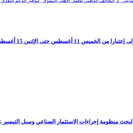
 للعمل الأهلي التنموي" لتوفير الدعم النقدي لأكثر من 900 ألف أسرة جديدة ضمن برنامج "تك
 11 أغسطس حتى الإثنين 15 أغسطس
ار لبحث منظومة إجراءات الاستثمار الصناعي وسبل التيسير 