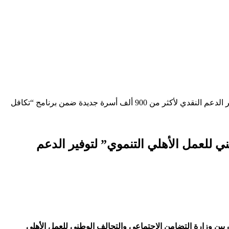
رئيس الوزراء يشهد مراسم توقيع بروتوكول تعاون بين “التضامن الاجتماعي” و”التحالف الوطني للعمل الأهلي التنموي” لتوفير الدعم النقدي لأكثر من 900 ألف أسرة جديدة ضمن برنامج “تكافل
 للعمل الأهلي التنموي” لتوفير الدعم
بين وزارة التضامن الاجتماعي والتحالف الوطني للعمل الأهلي