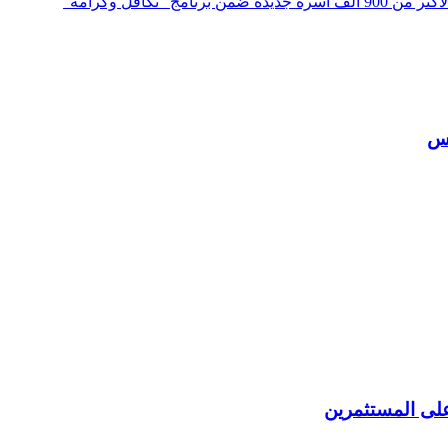
افل وكرامة"
على المستثمرين