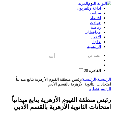
المزيد
اذاعة وتلفزيون
سياسه
اقتصاد
حوادث
رياضة
محافظات
الاخبار
عاجل
الرئيسيه
بحث
الوضع
عن
مقال
المظلم
℃
عشوائي
القاهره
28
الرئيسية
/
الرئيسية
/
رئيس منطقة الفيوم الأزهرية يتابع ميدانياً
امتحانات الثانوية الأزهرية بالقسم الأدبي
الرئيسية
تعليم
رئيس منطقة الفيوم الأزهرية يتابع ميدانياً
امتحانات الثانوية الأزهرية بالقسم الأدبي