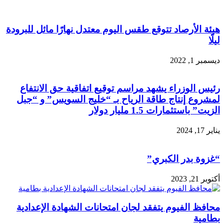
هيئة الأرصاد تتوقع طقس اليوم معتدل نهارًا مائل للبرودة
ليلًا
ديسمبر 1, 2022
رئيس الوزراء يشهد مراسم توقيع اتفاقية حق الانتفاع
لمشروع إنتاج طاقة الرياح بـ “خليج السويس” و “جبل
الزيت” باستثمارات 1.5 مليار دولار
يناير 17, 2024
“غزوة بدر الكبري”
أكتوبر 21, 2023
محافظ الفيوم يتفقد لجان امتحانات الشهادة الإعدادية
بطامية