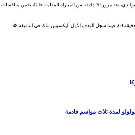
ثالثة من دور المجموعات لمونديال 2022.
لدقيقة 48.
كا
ولولو لمدة ثلاث مواسم قادمة