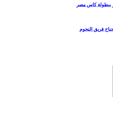
ز ببطولة كاس مصر
جناح فريق النجوم