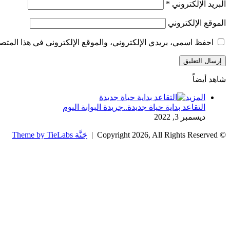
البريد الإلكتروني
*
الموقع الإلكتروني
احفظ اسمي، بريدي الإلكتروني، والموقع الإلكتروني في هذا المتصف
شاهد أيضاً
إغلاق
المزيد
التقاعد بداية حياة جديدة..جريدة البوابة اليوم
ديسمبر 3, 2022
© Copyright 2026, All Rights Reserved |
جَنَّة Theme by TieLabs
زر
تويتر
تيلقرام
واتساب
فيسبوك
الذهاب
إلى
الأعلى