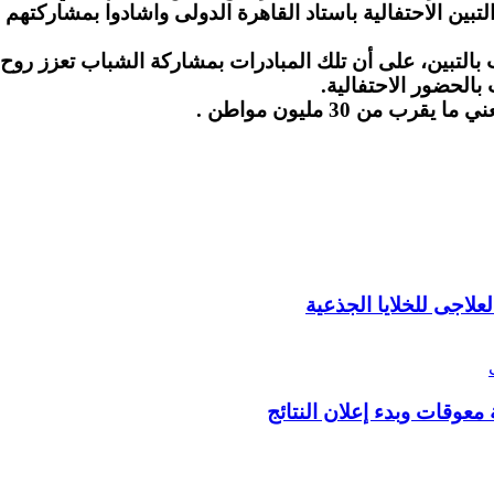
ن الاحتفالية باستاد القاهرة الدولى واشادوا بمشاركتهم ف
أن تلك المبادرات بمشاركة الشباب تعزز روح الانتم
ور الاحتفالية.
لاجى للخلايا الجذعية
معوقات وبدء إعلان النتائج