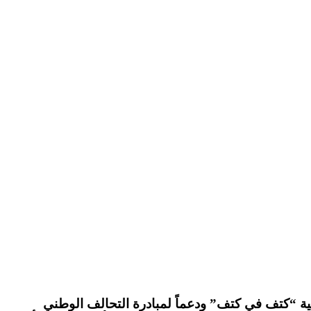
 في كتف” ودعماً لمبادرة التحالف الوطني