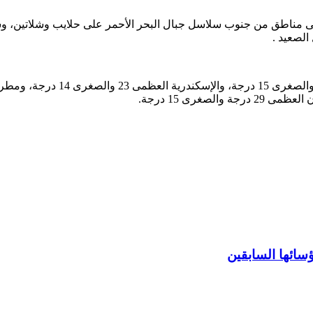
لى مناطق من جنوب سلاسل جبال البحر الأحمر على حلايب وشلاتين، وش
الصعيد .
ائها السابقين