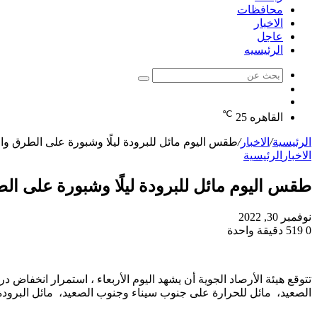
محافظات
الاخبار
عاجل
الرئيسيه
بحث
الوضع
عن
مقال
المظلم
℃
عشوائي
القاهره
25
الرئيسية
/
الاخبار
/
طقس اليوم مائل للبرودة ليلًا وشبورة على الطرق والصغرى
الاخبار
الرئيسية
طقس اليوم مائل للبرودة ليلًا وشبورة على الطرق و
نوفمبر 30, 2022
0
519
دقيقة واحدة
تتوقع هيئة الأرصاد الجوية أن يشهد اليوم الأربعاء ، استمرار انخفا
الصعيد، مائل للحرارة على جنوب سيناء وجنوب الصعيد، مائل البرودة لي