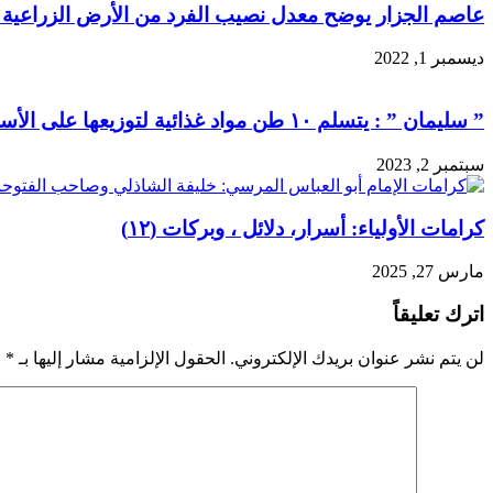
عاصم الجزار يوضح معدل نصيب الفرد من الأرض الزراعية في الدلتا
ديسمبر 1, 2022
” سليمان ” : يتسلم ١٠ طن مواد غذائية لتوزيعها على الأسر الأولى بالرعاية
سبتمبر 2, 2023
كرامات الأولياء: أسرار، دلائل ، وبركات (١٢)
مارس 27, 2025
اترك تعليقاً
لن يتم نشر عنوان بريدك الإلكتروني.
الحقول الإلزامية مشار إليها بـ
*