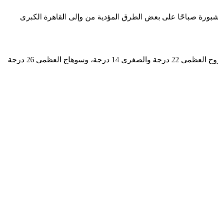
بورة صباحًا على بعض الطرق المؤدية من وإلى القاهرة الكبرى
وبالنسبة لدرجات الحرارة، اليوم الأربعاء : القاهرة العظمى 24 درجة والصغرى 15 درجة، والإسكندرية العظمى 23 والصغرى 14 درجة، ومطروح العظمى 22 درجة والصغرى 14 درجة، وسوهاج العظمى 26 درجة