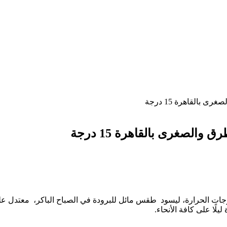
 بالقاهرة 15 درجة
الصغرى بالقاهرة 15 درجة
ض درجات الحرارة، ليسود طقس مائل للبرودة في الصباح الباكر، معتدل 
لًا على كافة الأنحاء.