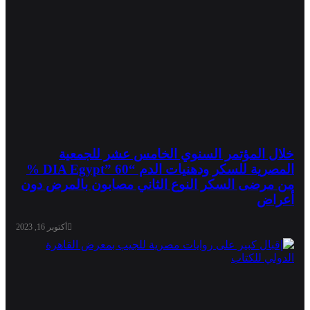
خلال المؤتمر السنوي الخامس عشر للجمعية
المصرية للسكر ودهنيات الدم “DIA Egypt” 60 %
من مرضى السكر النوع الثاني مصابون بالمرض دون
أعراض
أكتوبر 16, 2023