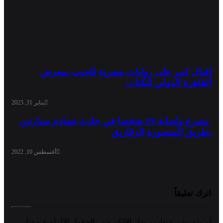
إقبال كبير على روايات مصرية للجيب بمعرض
القاهرة الدولي للكتاب
يناير 31, 2023
مصرع وإصابة 19 شخصا في حادث تصادم سيارتين
بطريق المنصورة الزقازيق
أغسطس 10, 2022
اترك تعليقاً
لن يتم نشر عنوان بريدك الإلكتروني.
الحقول الإلزامية مشار