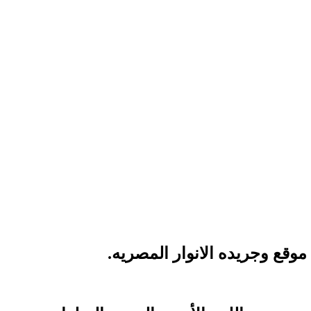
قع وجريده الانوار المصريه.