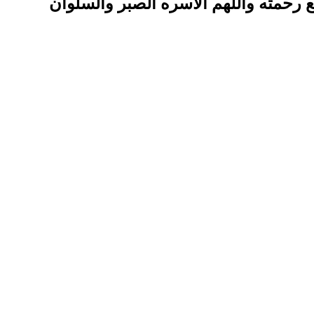
سع رحمته واللهم الأسره الصبر والسلوان