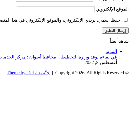
الموقع الإلكتروني
احفظ اسمي، بريدي الإلكتروني، والموقع الإلكتروني في هذا المتصف
شاهد أيضاً
إغلاق
المزيد
في لقاءه بوفد وزارة التخطيط .. محافظ أسوان : مركز الخدما
أغسطس 8, 2022
© Copyright 2026, All Rights Reserved |
جَنَّة Theme by TieLabs
زر
تويتر
تيلقرام
واتساب
فيسبوك
الذهاب
إلى
الأعلى