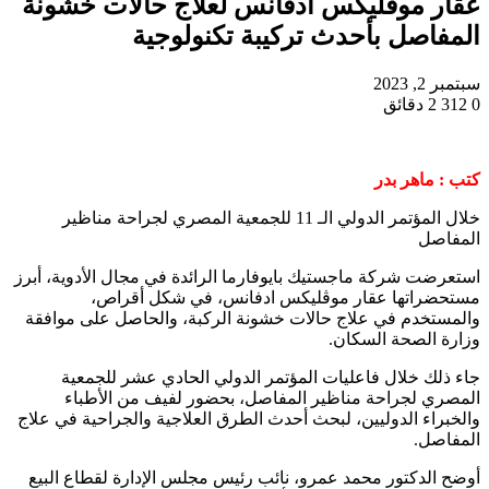
عقار موڤليكس ادفانس لعلاج حالات خشونة
المفاصل بأحدث تركيبة تكنولوجية
سبتمبر 2, 2023
0
312
2 دقائق
كتب : ماهر بدر
خلال المؤتمر الدولي الـ 11 للجمعية المصري لجراحة مناظير
المفاصل
استعرضت شركة ماجستيك بايوفارما الرائدة في مجال الأدوية، أبرز
مستحضراتها عقار موڤليكس ادفانس، في شكل أقراص،
والمستخدم في علاج حالات خشونة الركبة، والحاصل على موافقة
وزارة الصحة السكان.
جاء ذلك خلال فاعليات المؤتمر الدولي الحادي عشر للجمعية
المصري لجراحة مناظير المفاصل، بحضور لفيف من الأطباء
والخبراء الدوليين، لبحث أحدث الطرق العلاجية والجراحية في علاج
المفاصل.
أوضح الدكتور محمد عمرو، نائب رئيس مجلس الإدارة لقطاع البيع