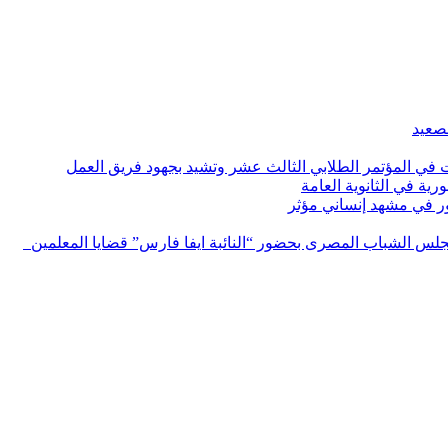
لصعيد
ات في المؤتمر الطلابي الثالث عشر وتشيد بجهود فريق العمل
رية في الثانوية العامة
مور في مشهد إنساني مؤثر
لس الشباب المصرى بحضور “النائبة ايفا فارس” قضايا المعلمين