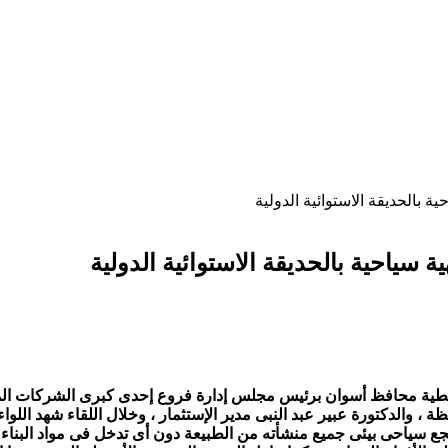
ة بالحديقة الاستوائية الدولية
 سياحية بالحديقة الاستوائية الدولية
رف عطية محافظ أسوان برئيس مجلس إدارة فروع إحدى كبرى الشركات الم
 ، والدكتورة عبير عبد النبى مدير الإستثمار ، وخلال اللقاء شهد 
الذى يضم منتجع سياحى بيئى جميع منشأته من الطبيعة دون أى تدخل فى مواد الب