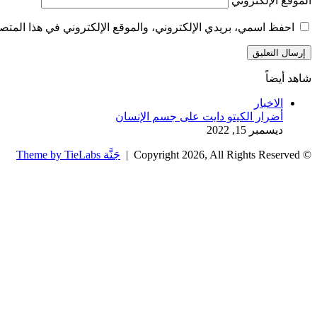
الموقع الإلكتروني
احفظ اسمي، بريدي الإلكتروني، والموقع الإلكتروني في هذا المتصف
شاهد أيضاً
إغلاق
الاخبار
أضرار الكيتو دايت على جسم الإنسان
ديسمبر 15, 2022
© Copyright 2026, All Rights Reserved |
جَنَّة Theme by TieLabs
زر
تويتر
تيلقرام
واتساب
فيسبوك
الذهاب
إلى
الأعلى