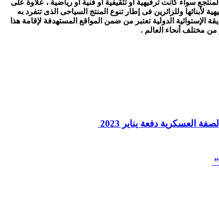
منتجع سواء كانت ترفيهية أو تثقيفية أو فنية أو رياضية ، علاوة على
أبنائها وللزائرين فى إطار تنوع المنتج السياحى الذى تتفرد به
ديقة الإستوائية الدولية تعتبر من ضمن المواقع المستهدفة لإقامة هذا
من مختلف أنحاء العالم .
 العسكرية دفعة يناير 2023
”