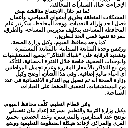
الإجراءت حيال السيارات المخالفة.
كما تم خلال الاجتماع مناقشة بعض
المشكلات المتعلقة بطريق أبشواي السياحي، وأعمال
فصل الحد وإزالة التعديات، ووجه المحافظ، سكرتير عام
المحافظة المساعد، بتكليف مديريتي المساحة، والطرق،
لسرعة تنفيذ فصل الحد للطريق.
كما وجه محافظ الفيوم، وكيل وزارة الصحة،
ورئيس وحدة المتابعة الميدانية، بالمتابعة المستمرة
وتشديد الرقابة على “شباك التذاكر” بجميع المستشفيات
والوحدات الصحية، خاصة خلال الفترة المسائية، للتأكد
من بيع التذاكر بالأسعار المقررة وعدم تحميل المواطنين
أي اعباء مالية إضافية، وفي هذا الشأن، أوضح وكيل
وزارة الصحة أنه تم تفعيل بيع التذكرة الاقتصادية في عدد
من المستشفيات، لتخفيف الضغط على العيادات
الصباحية.
وفي قطاع التعليم، كلّف محافظ الفيوم،
وكيل وزارة التربية والتعليم، بسرعة إعداد بيان تفصيلي
يوضح عدد المدارس، والمدرسين، وعدد الحصص، بجميع
القرى والمراكز، لإعادة هيكلة المنظومة التعليمية ووضع