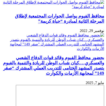
محافظ الفيوم يواصل الحوارات المجتمعية لإطلاق
المرحلة الثانية لمبادرة “حياة كريمة”
نوفمبر 29, 2022
بحضور محافظ الفيوم وقائد قوات الدفاع الشعبي
والعسكري….كيان شباب الوطن للريادة والتنمية بالفيوم
يتصدر المشهد الختامى للتدريب العملي المشترك “صقر
149” لمجابهة الأزمات والكوارث
مايو 7, 2025