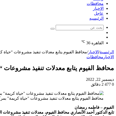
محافظات
الاخبار
عاجل
الرئيسيه
بحث
الوضع
عن
مقال
المظلم
℃
عشوائي
القاهره
36
الرئيسية
/
الاخبار
/
محافظ الفيوم يتابع معدلات تنفيذ مشروعات “حياة 
الاخبار
محافظات
محافظ الفيوم يتابع معدلات تنفيذ مشروعات 
ديسمبر 22, 2022
0
477
2 دقائق
محافظ الفيوم يتابع معدلات تنفيذ مشروعات "حياة كريمة" ب
الفيوم – فاطمه رمضان
تابع الدكتور أحمد الأنصاري محافظ الفيوم، معدلات تنفيذ مشروعات ا