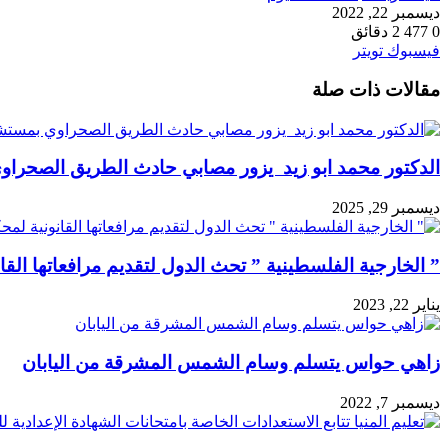
ديسمبر 22, 2022
0
477
2 دقائق
طباعة
لينكدإن
مشاركة
بينتيريست
فيسبوك
تويتر
عبر
مقالات ذات صلة
البريد
الدكتور محمد ابو زيد يزور مصابي حادث الطريق الصحرا
ديسمبر 29, 2025
” الخارجية الفلسطينية ” تحث الدول لتقديم مرافعاتها القا
يناير 22, 2023
زاهي حواس يتسلم وسام الشمس المشرقة من اليابان
ديسمبر 7, 2022