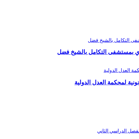
وي بمستشفى التكامل بالشيخ فضل
نونية لمحكمة العدل الدولية