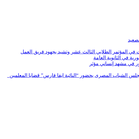
لصعيد
ات في المؤتمر الطلابي الثالث عشر وتشيد بجهود فريق العمل
رية في الثانوية العامة
مور في مشهد إنساني مؤثر
لس الشباب المصرى بحضور “النائبة ايفا فارس” قضايا المعلمين