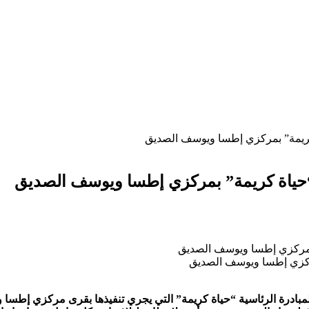
كريمة” بمركزي إطسا ويوسف الصديق
“حياة كريمة” بمركزي إطسا ويوسف الصديق
مركزي إطسا ويوسف الصديق
لمبادرة الرئاسية “حياة كريمة” التي يجري تنفيذها بقرى مركزي إطسا 