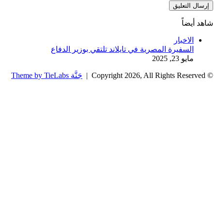
شاهد أيضاً
إغلاق
الاخبار
السفيرة المصرية في تايلاند تلتقي بوزير الدفاع
مايو 23, 2025
© Copyright 2026, All Rights Reserved |
جَنَّة Theme by TieLabs
زر
تويتر
تيلقرام
واتساب
فيسبوك
الذهاب
إلى
الأعلى