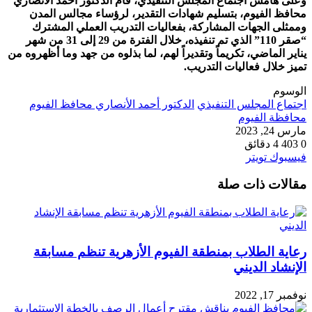
وعلى هامش اجتماع المجلس التنفيذي، قام الدكتور أحمد الأنصاري
محافظ الفيوم، بتسليم شهادات التقدير، لرؤساء مجالس المدن
وممثلى الجهات المشاركة، بفعاليات التدريب العملي المشترك
“صقر 110” الذي تم تنفيذه، خلال الفترة من 29 إلى 31 من شهر
يناير الماضي، تكريماً وتقديراً لهم، لما بذلوه من جهد وما أظهروه من
تميز خلال فعاليات التدريب.
الوسوم
اجتماع المجلس التنفيذي
الدكتور أحمد الأنصاري محافظ الفيوم
محافظة الفيوم
مارس 24, 2023
0
403
4 دقائق
طباعة
لينكدإن
مشاركة
بينتيريست
فيسبوك
تويتر
عبر
مقالات ذات صلة
البريد
رعاية الطلاب بمنطقة الفيوم الأزهرية تنظم مسابقة
الإنشاد الديني
نوفمبر 17, 2022