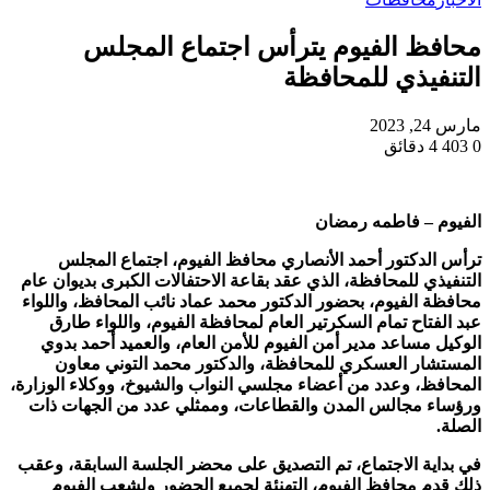
محافظ الفيوم يترأس اجتماع المجلس
التنفيذي للمحافظة
مارس 24, 2023
0
403
4 دقائق
الفيوم – فاطمه رمضان
ترأس الدكتور أحمد الأنصاري محافظ الفيوم، اجتماع المجلس
التنفيذي للمحافظة، الذي عقد بقاعة الاحتفالات الكبرى بديوان عام
محافظة الفيوم، بحضور الدكتور محمد عماد نائب المحافظ، واللواء
عبد الفتاح تمام السكرتير العام لمحافظة الفيوم، واللواء طارق
الوكيل مساعد مدير أمن الفيوم للأمن العام، والعميد أحمد بدوي
المستشار العسكري للمحافظة، والدكتور محمد التوني معاون
المحافظ، وعدد من أعضاء مجلسي النواب والشيوخ، ووكلاء الوزارة،
ورؤساء مجالس المدن والقطاعات، وممثلي عدد من الجهات ذات
الصلة.
في بداية الاجتماع، تم التصديق على محضر الجلسة السابقة، وعقب
ذلك قدم محافظ الفيوم، التهنئة لجميع الحضور ولشعب الفيوم