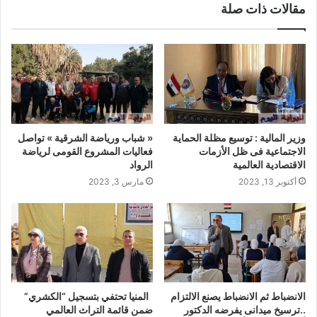
مقالات ذات صلة
وزير المالية : توسيع مظلة الحماية
« شباب ورياضة الشرقية » تواصل
الاجتماعية فى ظل الأزمات
فعاليات المشروع القومى لرياضة
الاقتصادية العالمية
الرواد
أكتوبر 13, 2023
مارس 3, 2023
الانضباط ثم الانضباط يصنع الالتزام
المنيا تحتفي بتسجيل “الكشري”
..ترسيخ ميدانى يفرضه الدكتور
ضمن قائمة التراث العالمي