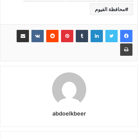
محافظة الفيوم
لينكدإن
بينتيريست
مشاركة عبر البريد
طباعة
abdoelkbeer