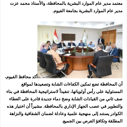
معتمد مدير عام الموارد البشرية بالمحافظة، والأستاذ محمد عزت
مدير عام الموارد البشرية بجامعة الفيوم.
أكد محافظ الفيوم،
أن المحافظة تضع تمكين الكفاءات الشابة وتصعيدها لمواقع
المسئولية على رأس أولوياتها، تنفيذاً لاستراتيجية المحافظة في بناء
صف ثاني من القيادات الشابة وضخ دماء جديدة قادرة على العطاء
والتطوير في عصب الجهاز الإداري بالمحافظة. مشيراً أن اختيار هذه
الكوادر يستند إلى منهجية علمية وعادلة لضمان الشفافية والنزاهة
المطلقة وتكافؤ الفرص بين الجميع.