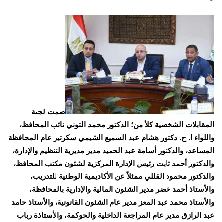
ضمت لجنة
المقابلات الشخصية كلأ من؛ الدكتور محمد التوني نائب المحافظ،
واللواء ا. ح. دكتور هشام عبد السميع الشيمي سكرتير عام المحافظة
المساعد، والدكتور أسامة عبد الحميد مدير مديرية التنظيم والإدارة،
والدكتور أحمد ثابت رئيس الإدارة المركزية لشئون مكتب المحافظ،
والدكتور محمود القللي ممثلاً عن الأكاديمية الوطنية للتدريب،
والأستاذ أحمد خضر مدير الشئون المالية والإدارية بالمحافظة،
والأستاذ محمد عبد المعز مدير عام الشئون القانونية، والأستاذ حامد
عبد الرازق مدير عام المراجعة الداخلية والحوكمة، والأستاذة رباب