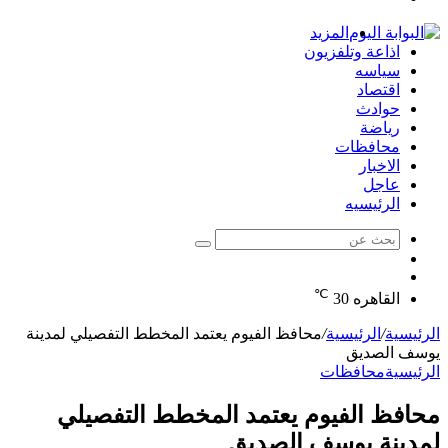
الدخول
المزيد
اذاعة وتلفزيون
سياسه
اقتصاد
حوادث
رياضة
محافظات
الاخبار
عاجل
الرئيسيه
بحث
الوضع
عن
مقال
المظلم
℃
عشوائي
القاهره
30
الرئيسية
/
الرئيسية
/
محافظ الفيوم يعتمد المخطط التفصيلي لمدينة
يوسف الصديق
الرئيسية
محافظات
محافظ الفيوم يعتمد المخطط التفصيلي
لمدينة يوسف الصديق