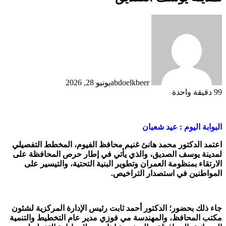
abdoelkbeer
يونيو 28, 2026
99
دقيقة واحدة
البوابة اليوم : عيد شعبان
اعتمد الدكتور محمد هانئ غنيم محافظ الفيوم، المخطط التفصيلي
لمدينة يوسف الصديق، والذي يأتي في إطار حرص المحافظة على
الارتقاء بمنظومة العمران وتطوير البنية التحتية، والتيسير على
المواطنين في استصدار التراخيص.
جاء ذلك بحضور؛ الدكتور أحمد ثابت رئيس الإدارة المركزية لشئون
مكتب المحافظ، والمهندسة مي فوزي مدير عام التخطيط والتنمية