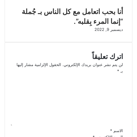
أنا بحب اتعامل مع كل الناس بـ جُملة
“إنما المرء بِقلبه”.
ديسمبر 9, 2022
اترك تعليقاً
لن يتم نشر عنوان بريدك الإلكتروني.
الحقول الإلزامية مشار إليها
بـ
*
ا
ل
ت
ع
ل
ي
ق
*
الاسم
*
البريد الإلكتروني
*