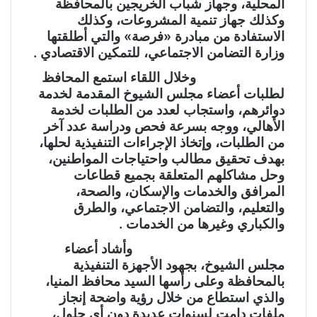
المحلية، وجهاز شباب الخريجين بالمحافظة
وكذلك جهاز تنمية المشروعات، وكذلك
الاستفادة من مبادرة «فرصة» والتي أطلقتها
وزارة التضامن الاجتماعي، للتمكين الاقتصادي .
وخلال اللقاء استمع المحافظ
لطلبات أعضاء مجلس الشيوخ المقدمة لخدمة
دوائرهم، واستجاب لعدد من الطلبات لخدمة
الأهالي، ووجه بسرعة فحص ودراسة عدد آخر
من الطلبات، وإتخاذ الإجراءات التنفيذية لحلها،
بهدف تحقيق مطالب واحتياجات المواطنين،
وحل مشاكلهم المتعلقة بجميع قطاعات
المرافق والخدمات والإسكان، والصحة،
والتعليم، والتضامن الاجتماعي، والطرق
والكباري وغيرها من الخدمات .
وأشاد أعضاء
مجلس الشيوخ، بجهود الأجهزة التنفيذية
بالمحافظة وعلى رأسها السيد محافظ المنيا،
والذي استطاع من خلال رؤية واضحة إنجاز
ملفات دامت لسنوات عديدة دون أي حلول،