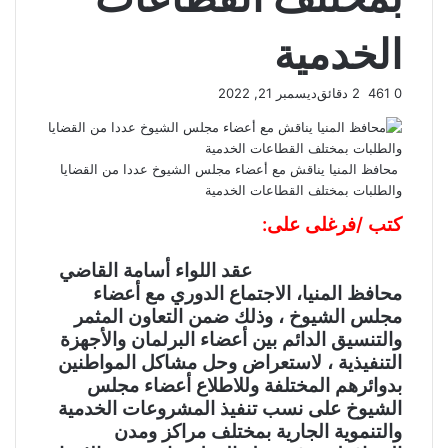
الخدمية
0
461
2 دقائق
ديسمبر 21, 2022
محافظ المنيا يناقش مع أعضاء مجلس الشيوخ عددا من القضايا
والطلبات بمختلف القطاعات الخدمية
كتب /فرغلى على:
عقد اللواء أسامة القاضي
محافظ المنيا، الاجتماع الدوري مع أعضاء
مجلس الشيوخ ، وذلك ضمن التعاون المثمر
والتنسيق الدائم بين أعضاء البرلمان والأجهزة
التنفيذية ، لاستعراض وحل مشاكل المواطنين
بدوائرهم المختلفة وللاطلاع أعضاء مجلس
الشيوخ على نسب تنفيذ المشروعات الخدمية
والتنموية الجارية بمختلف مراكز ومدن