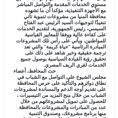
مستوي الخدمات المقدمة والتواصل المباشر
مع الأجهزة التنفيذية، مؤكدا أن ما تشهده
محافظة المنيا من مشروعات تنموية تأتي
تنفيذًا لتوجيهات السيد الرئيس عبد الفتاح
السيسي، رئيس الجمهورية، لتقديم الخدمات
على كفاءة عالية ووفقا للمعايير القياسية
للمواطنين، ويأتي على رأس تلك المشروعات
المبادرة الرئاسية “حياة كريمة” والتي تعد
ترجمة حقيقية وخير شاهد على ذلك على
تحقيق رؤية القيادة السياسية بوصول جميع
الخدمات لقري الريف المصري.
حث المحافظ، أعضاء
مجلس الشيوخ على التواصل مع الشباب في
نطاق دوائرهم والتأكيد على حرص المحافظة
على تقديم أوجه الدعم والمساندة لمشروعات
الشباب من خلال منح المزيد من التيسيرات ،
للحصول على تمويل لمشروعاتهم من خلال
عدد من المبادرات والمشروعات بالمحافظة
منها برنامج مشروعك، وصندوق التنمية