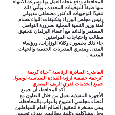
المحافظة ودفع عجلة العمل بها وسرعة الانتهاء
منها طبقاً للتوقيتات المحددة ، ويأتي ذلك
تنفيذًا لتوجيهات الدكتور مصطفى مدبولي
رئيس مجلس الوزراء وتكليفات اللواء هشام
آمنة وزير التنمية المحلية بضرورة التواصل
المستمر والدائم مع أعضاء البرلمان لتحقيق
مطالب واحتياجات المواطنين.
جاء ذلك بحضور ، وكلاء الوزارات، ورؤساء
المدن، ومديري المديريات الخدمية والجهات
المعنية .
القاضي: المبادرة الرئاسية “حياة كريمة
“ترجمة حقيقية لرؤية القيادة السياسية لوصول
جميع الخدمات لقري الريف المصري
أكد المحافظ، أن جميع
الأجهزة التنفيذية تعمل من خلال التعاون مع
أعضاء مجلسي الشيوخ والنواب بالمحافظة،
وهي مسخرة لتحقيق الصالح العام للمواطنين
وحل مشاكلهم وتلبية مطالبهم، بهدف تحسين