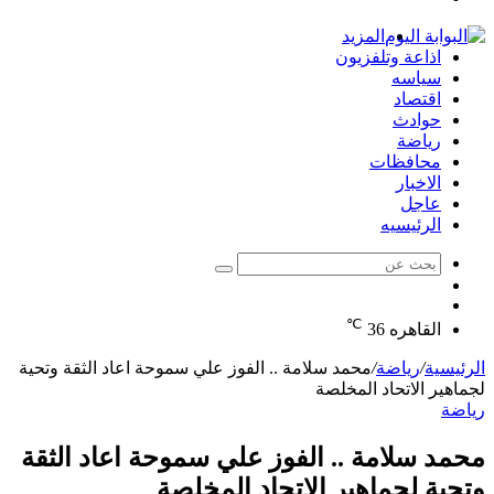
الدخول
المزيد
اذاعة وتلفزيون
سياسه
اقتصاد
حوادث
رياضة
محافظات
الاخبار
عاجل
الرئيسيه
بحث
الوضع
عن
مقال
المظلم
℃
عشوائي
القاهره
36
الرئيسية
/
رياضة
/
محمد سلامة .. الفوز علي سموحة اعاد الثقة وتحية
لجماهير الاتحاد المخلصة
رياضة
محمد سلامة .. الفوز علي سموحة اعاد الثقة
وتحية لجماهير الاتحاد المخلصة