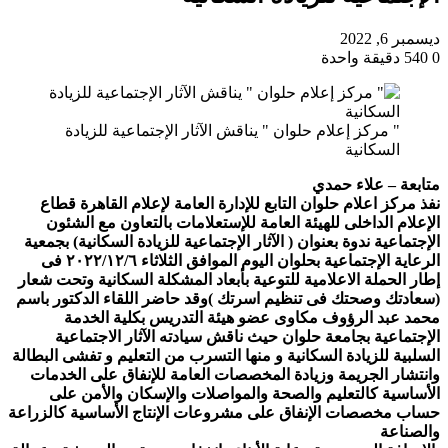
ديسمبر 6, 2022
0
540
دقيقة واحدة
" مركز إعلام حلوان " يناقش الآثار الإجتماعية للزيادة
السكانية
متابعة – علاء حمدي
نفذ مركز اعلام حلوان التابع للإدارة العامة لإعلام القاهرة قطاع
الإعلام الداخلى للهيئة العامة للإستعلامات بالتعاون مع الشئون
الإجتماعية ندوة بعنوان ( الآثار الإجتماعية للزيادة السكانية) بجمعية
الرعاية الإجتماعية بحلوان اليوم الموافق الثلاثاء ٢٠٢٢/١٢/٦ فى
إطار الحملة الاعلامية للتوعية بأبعاد المشكلة السكانية وتحت شعار
(سعادتك وصحتك فى تنظيم اسرتك )
وقد حاضر اللقاء الدكتور باسم
محمد عبد الرؤوف مكاوى عضو هيئة التدريس بكلية الخدمة
الإجتماعية بجامعة حلوان حيث ناقش سيادته الآثار الاجتماعية
السلبية للزيادة السكانية و منها التسرب من التعليم و تفشى البطالة
وانتشار الجريمة وزيادة المخصصات العامة للإنفاق على الخدمات
الأساسية كالتعليم والصحة والمواصلات والإسكان والأمن على
حساب مخصصات الإنفاق على مشروعات الإنتاج الأساسية كالزراعة
والصناعة