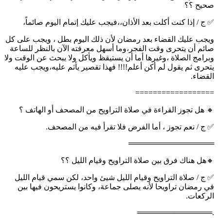
صحيح ؟؟
✅ ج / إذا كنت أكلت بعد الأذان،،فيجب عليك إتمام اليوم صائماً،
ويجب عليك القضاء بعد رمضان لأن ذلك اليوم بطل ، ويجب على كل
صائم أن يتحرى وقت الفجر،وما أسهل معرفته الآن بالنظر للساعة
وبرامج الصلاة ،وغيرها أما أن يستيقظ ويأكل ولا يبحث عن الوقت ولا
يتحرى ثم يقول لم أكن أعلم!!!! فهذا تقصير يأثم عليه،ويجب عليه
القضاء.
==================
🔸 هل تجوز القراءة في صلاة التراويح من المصحف أو الهاتف ؟
✅ ج / نعم تجوز ، أما الفرض فلا تقرأ فيه من المصحف.
════════════════
🔸هل هناك فرق بين صلاة التراويح وقيام الليل ؟؟
✅ ج / صلاة التراويح وقيام الليل شيئ واحد، لكن سمي قيام الليل
في رمضان تراويحا لأنه يصلى جماعة، وكانوا يستريحون فيها بين
الركعات.
.══════════════