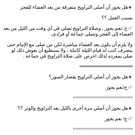
🔸هل يجوز أن أصلى التراويح متفرقة من بعد العشاء للفجر
بسبب العمل ؟؟
✅ ج /نعم يجوز , وصلاة التراويح تصلى في أي وقت من الليل من بعد
العشاء إلى الفجر،وتصلى جماعة أو فرادى،
ولا يلزم أن يكون بعد العشاء مباشرة.لكن من صلى مع الإمام حتى
ينصرف كتب له قيام الليلة كاملة ، ولا يستطيع أن يعوض ذلك لو
صلى بمفرده لذلك احرص على صلاة التراويح في جماعة .
════════════════
🔸هل يجوز أن أصلي التراويح بقصار السور؟
✅ ج/نعم يجوز
======================
🔸هل يجوز أن أصلي مرة أخرى بالليل بعد التراويح والوتر ؟؟
✅ ج/ نعم يجوز
======================