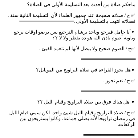
ماحكم صلاة من أحدث بعد التسليمة الأولى فى الصلاة؟
✅ ج / صلاته صحيحة عند جمهور العلماء لأن التسليمة الثانية سنة ،
فصلاته انتهت بالتسليمة الأولى .════════════════
🔸أنا حامل فبرجع وباخد برشام الترجيع بس برضو اوقات برجع
وناويه أصوم باذن الله هو ده يفطر ولا لا ؟؟
✅ج / الصوم صحيح ولا يبطل لأنها لم تتعمد القيئ .
════════════════
🔸هل تجوز القراءة في صلاة التراويح من الموبايل؟
✅ ج / نعم تجوز .
════════════════
🔸 هل هناك فرق بين صلاة التراويح وقيام الليل ؟؟
✅ ج / صلاة التراويح وقيام الليل شيئ واحد، لكن سمي قيام الليل
في رمضان تراويحا لأنه يصلى جماعة، وكانوا يستريحون بين
الركعات.
.═══════════════