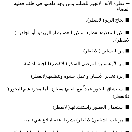
⬅ قطرة الأنف لاتجوز للصائم ومن وجد طعمها في حلقه فعليه
القضاء.
⬛ بخاخ الربو ( لايفطر).
⬛ الإبر المغذية( تفطر) ، والإبر العضلية او الوريدية أو الجلدية (
لاتفطر) .
⬛ إبر البنسلين ( لاتفطر).
⬛ إبر الأونسولين لمرضى السكر ( لاتفطر) اللجنة الدائمة.
⬛ إبرة تخدير الأسنان وعمل حشوه وتنظيفها(لايفطر) .
⬛ استنشاق البخور عمداً مع العلم( يفطر) ، أما مجرد شم البخور (
فلايفطر) .
⬛ استعمال العطور واستنشاقها( لايفطر) .
⬛ مرطب الشفتين( لايفطر) بشرط عدم ابتلاع شيء منه.