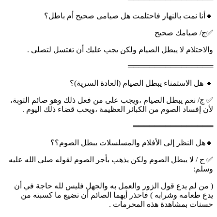
🔸أنا نمت بالنهار فاحتلمت هل صيامى صحيح أم باطل؟
✅ج/ صيامك صحيح
والاحتلام لا يبطل الصيام ولكن يجب عليك أن تغتسل لتصلى .
════════════════
🔸 هل الاستمناء يبطل الصيام (العادة السرية)؟
✅ ج/ نعم يبطل الصيام ،ويجب على من فعل ذلك وهو صائم التوبة،
لأن إفساد الصوم من الكبائر العظيمة ،ويحب قضاء ذلك اليوم .
═══════════════
🔸هل النظر إلى الأفلام والمسلسلات يبطل الصوم؟؟
✅ ج / لا يبطل الصوم ولكن يذهب بأجر الصوم لقوله صلى الله عليه
وسلم:
( من لم يدع قول الزور والعمل به والجهل فليس لله حاجة في أن
يدع طعامه وشرابه ) فاحذر أيهما الصائم أن تضيع ما كسبته من
حسنات بمشاهدة هذه المحرمات .