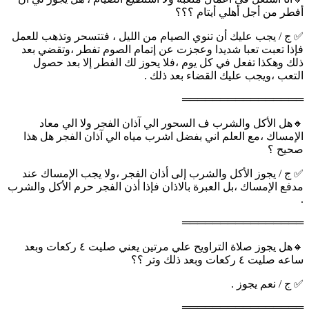
أفطر من أجل أهلي أيتام ؟؟؟
✅ ج / يجب عليك أن تنوي الصيام من الليل ، فتتسحر وتذهب للعمل
فإذا تعبت تعبا شديدا وعجزت عن إتمام الصوم تفطر ،وتقضي بعد
ذلك وهكذا تفعل في كل يوم ،فلا يحوز لك الفطر إلا بعد حصول
التعب ،ويجب عليك القضاء بعد ذلك .
════════════════
🔸هل الأكل والشرب ف السحور الي آذان الفجر ولا الي معاد
الإمساك ،مع العلم اني بفضل اشرب مياه الي آذان الفجر هل هذا
صحيح ؟
✅ ج / يجوز الأكل والشرب إلى أذان الفجر ،ولا يجب الإمساك عند
مدفع الإمساك ،بل العبرة بالاذان فإذا أذن الفجر حرم الأكل والشرب
.
════════════════
🔸هل يجوز صلاة التراويح علي مرتين يعني صليت ٤ ركعات وبعد
ساعه صليت ٤ ركعات وبعد ذلك وتر ؟؟
✅ ج / نعم يجوز .
════════════════