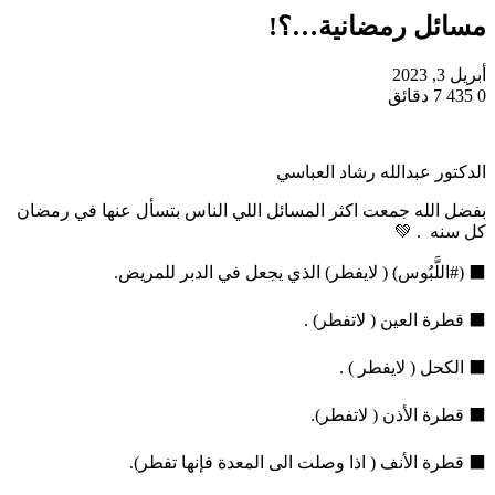
مسائل رمضانية…؟!
أبريل 3, 2023
0
435
7 دقائق
الدكتور عبدالله رشاد العباسي
بفضل الله جمعت اكثر المسائل اللي الناس بتسأل عنها في رمضان
كل سنه . 💚
⬛ (#اللَّبُوس) ( لايفطر) الذي يجعل في الدبر للمريض.
⬛ قطرة العين ( لاتفطر) .
⬛ الكحل ( لايفطر ) .
⬛ قطرة الأذن ( لاتفطر).
⬛ قطرة الأنف ( اذا وصلت الى المعدة فإنها تفطر).