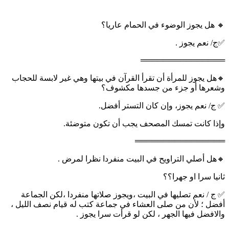
🔸 هل يجوز الوضوء في الحمام عاريا؟
✅ج/ نعم يجوز .
═══════════════
🔸هل يجوز للمرأة أن تقرأ القرآن في بيتها وهي غير لابسة للحجاب
وشعرها أو جزء من جسدها مكشوف؟
✅ ج/ نعم يجوز، وإن كان التستر أفضل.
وإذا كانت تمسك المصحف يجب أن تكون متوضئة.
════════════════
🔸هل أصلي التراويح في البيت منفردا نظرا لمرض .
ثانيا سرا او جهرا؟؟
✅ ج / نعم تصليها في البيت ،ويجوز صلاتها منفردا ،لكن الجماعة
أفضل ؛ لأن من صلى العشاء في جماعة كتب له قيام نصف الليل ،
والافضل فيها الجهر ، لكن لو قرأت سرا يجوز .