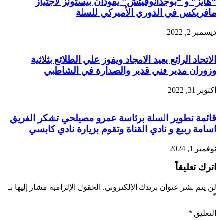
“هايز” و “بوجدانوفيتش” يقودان بيستونز لاجتياز
مافريكس في الدوري الأميركي للسلة
ديسمبر 2, 2022
الاتحاد الرائع يعيد الامجاد ويفوز علي الطلائع بثلاثية
وزوران مدير فني قدير والصدارة في الشاطبي
أكتوبر 31, 2022
قائمة تطوير السلة برئاسة عمرو مصيلحي تشكر الفريق
اسامة ربيع و نادي القناة وتقوم بزيارة نادي كابسي
نوفمبر 1, 2024
اترك تعليقاً
لن يتم نشر عنوان بريدك الإلكتروني.
الحقول الإلزامية مشار إليها بـ
*
التعليق
*