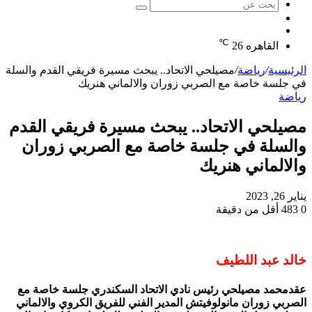
بحث
الوضع
عن
مقال
المظلم
℃
عشوائي
القاهره
26
الرئيسية
/
رياضة
/
مصيلحي الاتحاد.. يبحث مسيرة فريقي القدم والسلة
في جلسة خاصة مع الصربي زوران والالماني هنريك
رياضة
مصيلحي الاتحاد.. يبحث مسيرة فريقي القدم
والسلة في جلسة خاصة مع الصربي زوران
والالماني هنريك
يناير 26, 2023
0
483
أقل من دقيقة
خالد عبد اللطيف
عقدمحمد مصيلحي رئيس نادي الاتحاد السكندري جلسة خاصة مع
الصربي زوران مانولوفيتش المدير الفني للفريق الكروي والالماني