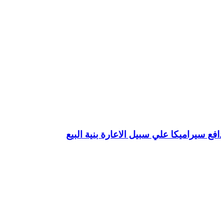
فع سيراميكا علي سبيل الاعارة بنية البيع