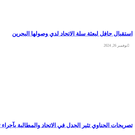
استقبال حافل لبعثة سلة الاتحاد لدي وصولها البحرين
نوفمبر 26, 2024
تصريحات الحناوي تثير الجدل في الاتحاد والمطالبة بآجراء