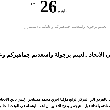
26
℃
القاهره
..لعبتم برجولة واسعدتم جماهيركم وعليكم بالاستمرار
الاتحاد ..لعبتم برجولة واسعدتم جماهيركم وعل
لفريق الي المركز الرابع مؤقتا اجري محمد مصيلحي رئيس نادي الاتحاد ال
ادته بالاداء قبل النتيجة واوضح للاعبين ان اهم مايشغله في الوقت الحال