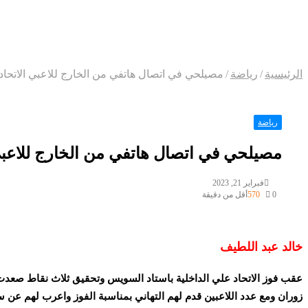
الرئيسية
/
رياضة
/
مصيلحي في اتصال هاتفي من الخارج للاعبي الاتحاد 
رياضة
مصيلحي في اتصال هاتفي من الخارج للاعبي 
فبراير 21, 2023
0
570
أقل من دقيقة
خالد عبد اللطيف
عقب فوز الاتحاد علي الداخلية باستاد السويس وتحقيق ثلاث نقاط صعدت با
زوران ومع عدد اللاعبين قدم لهم التهاني بمناسبة الفوز واعرب لهم عن سع