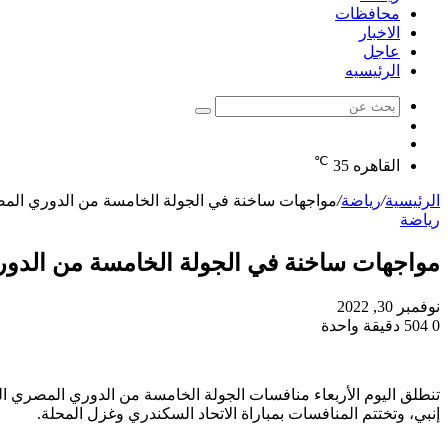
محافظات
الاخبار
عاجل
الرئيسيه
بحث
الوضع
عن
مقال
المظلم
℃
عشوائي
القاهره
35
الرئيسية
/
رياضة
/
مواجهات ساخنة في الجولة الخامسة من الدوري المص
رياضة
مواجهات ساخنة في الجولة الخامسة من الدور
نوفمبر 30, 2022
0
504
دقيقة واحدة
إنبي، وتختتم المنافسات بمباراة الاتحاد السكندري وغزل المحلة.