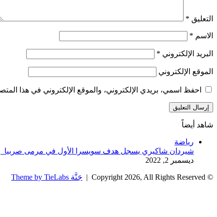
التعليق
*
الاسم
*
البريد الإلكتروني
*
الموقع الإلكتروني
احفظ اسمي، بريدي الإلكتروني، والموقع الإلكتروني في هذا المتصف
شاهد أيضاً
إغلاق
رياضة
شيردان شاكيري يسجل هدف سويسرا الأول في مرمى صربيا
ديسمبر 2, 2022
© Copyright 2026, All Rights Reserved |
جَنَّة Theme by TieLabs
زر
تويتر
تيلقرام
واتساب
فيسبوك
الذهاب
إلى