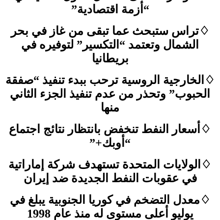
“أزمة اقتصادية”
♢تراس ستبحث عما تبقى من غاز في بحر
الشمال وتعتمد “التكسير” لتوفيره في
بريطانيا
♢الخارجية الروسية ترحب ببدء تنفيذ “صفقة
الحبوب” وتحذر من عدم تنفيذ الجزء الثاني
منها
♢أسعار النفط تنخفض بانتظار نتائج اجتماع
“أوبك+”
♢الولايات المتحدة تستهدف شركة إماراتية
في عقوبات النفط الجديدة ضد إيران
♢معدل التضخم في كوريا الجنوبية يبلغ في
يوليو أعلى مستوى له منذ عام 1998