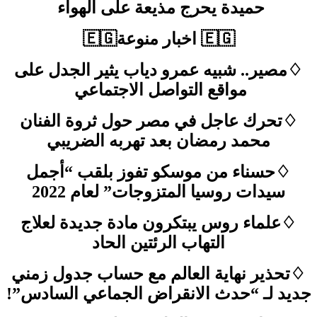
حميدة يحرج مذيعة على الهواء
🇪🇬 اخبار منوعة🇪🇬
♢مصير.. شبيه عمرو دياب يثير الجدل على
مواقع التواصل الاجتماعي
♢تحرك عاجل في مصر حول ثروة الفنان
محمد رمضان بعد تهربه الضريبي
♢حسناء من موسكو تفوز بلقب “أجمل
سيدات روسيا المتزوجات” لعام 2022
♢علماء روس يبتكرون مادة جديدة لعلاج
التهاب الرئتين الحاد
♢تحذير نهاية العالم مع حساب جدول زمني
جديد لـ “حدث الانقراض الجماعي السادس”!