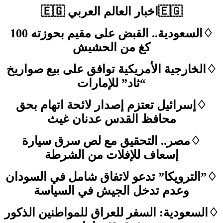
🇪🇬اخبار العالم العربي 🇪🇬
♢السعودية.. القبض على مقيم بحوزته 100
كغ من الحشيش
♢الخارجية الأمريكية توافق على بيع صواريخ
“ثاد” للإمارات
♢إسرائيل تعتزم إصدار لائحة اتهام بحق
محافظ القدس عدنان غيث
♢مصر.. التحقيق مع لص سرق سيارة
إسعاف للإفلات من الشرطة
♢”الترويكا” تدعو لاتفاق شامل في السودان
وعدم تدخل الجيش في السياسة
♢السعودية: السفر للعراق للمواطنين الذكور