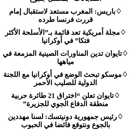
♢باريس: المغرب مستعد لاستقبال إمام
قررت فرنسا طرده
♢مجلة أمريكية تعد قائمة بـ”الأسلحة الأكثر
فتكا” في أوكرانيا
♢تايوان تدين المناورات الصينية المزمعة في
مياهها
♢موسكو تبحث الوضع في أوكرانيا مع اللجنة
الدولية للصليب الأحمر
♢تايوان تعلن “اختراق 21 طائرة حربية
منطقة الدفاع الجوي للجزيرة”
♢رئيس جمهورية دونيتسك: لسنا مهددين
بالجوع ونتوقع فائضا في الحبوب