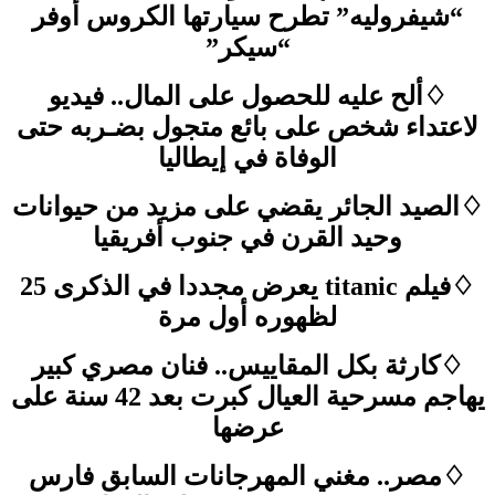
“شيفروليه” تطرح سيارتها الكروس أوفر
“سيكر”
♢ألح عليه للحصول على المال.. فيديو
لاعتداء شخص على بائع متجول بضـربه حتى
الوفاة في إيطاليا
♢الصيد الجائر يقضي على مزيد من حيوانات
وحيد القرن في جنوب أفريقيا
♢فيلم titanic يعرض مجددا في الذكرى 25
لظهوره أول مرة
♢كارثة بكل المقاييس.. فنان مصري كبير
يهاجم مسرحية العيال كبرت بعد 42 سنة على
عرضها
♢مصر.. مغني المهرجانات السابق فارس