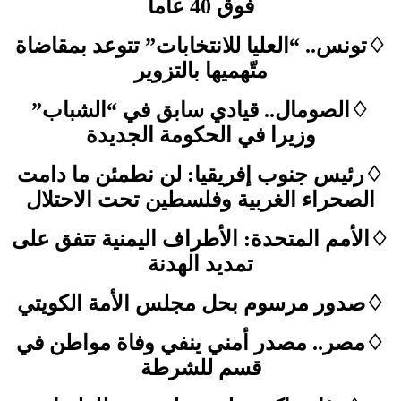
فوق 40 عاما
♢تونس.. “العليا للانتخابات” تتوعد بمقاضاة
متّهميها بالتزوير
♢الصومال.. قيادي سابق في “الشباب”
وزيرا في الحكومة الجديدة
♢رئيس جنوب إفريقيا: لن نطمئن ما دامت
الصحراء الغربية وفلسطين تحت الاحتلال
♢الأمم المتحدة: الأطراف اليمنية تتفق على
تمديد الهدنة
♢صدور مرسوم بحل مجلس الأمة الكويتي
♢مصر.. مصدر أمني ينفي وفاة مواطن في
قسم للشرطة