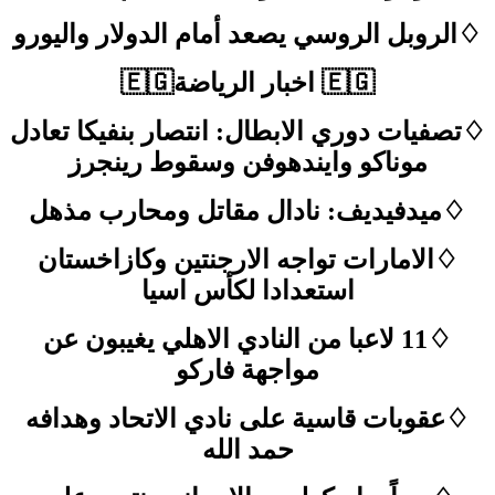
♢الروبل الروسي يصعد أمام الدولار واليورو
🇪🇬 اخبار الرياضة🇪🇬
♢تصفيات دوري الابطال: انتصار بنفيكا تعادل
موناكو وايندهوفن وسقوط رينجرز
♢ميدفيديف: نادال مقاتل ومحارب مذهل
♢الامارات تواجه الارجنتين وكازاخستان
استعدادا لكأس اسيا
♢11 لاعبا من النادي الاهلي يغيبون عن
مواجهة فاركو
♢عقوبات قاسية على نادي الاتحاد وهدافه
حمد الله