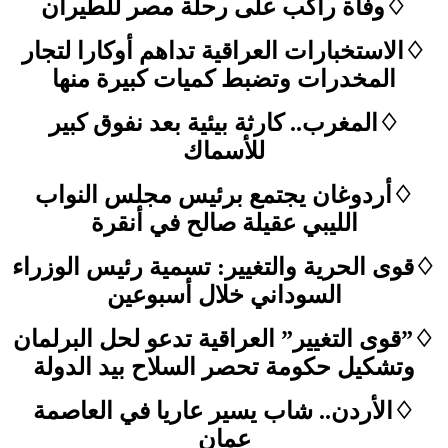
♢وفاة راكب على رحلة مصر للطيران
♢الاستخبارات العراقية تداهم أوكارا لتجار
المخدرات وتضبط كميات كبيرة منها
♢المغرب.. كارثة بيئية بعد نفوق كبير
للأسماك
♢أردوغان يجتمع برئيس مجلس النواب
الليبي عقيلة صالح في أنقرة
♢قوى الحرية والتغيير: تسمية رئيس الوزراء
السوداني خلال أسبوعين
♢”قوى التغيير” العراقية تدعو لحل البرلمان
وتشكيل حكومة تحصر السلاح بيد الدولة
♢الأردن.. شاب يسير عاريا في العاصمة
عمان