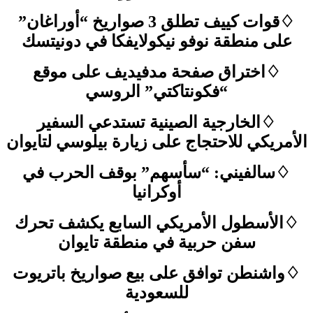
♢قوات كييف تطلق 3 صواريخ “أوراغان”
على منطقة نوفو نيكولايفكا في دونيتسك
♢اختراق صفحة مدفيديف على موقع
“فكونتاكتي” الروسي
♢الخارجية الصينية تستدعي السفير
الأمريكي للاحتجاج على زيارة بيلوسي لتايوان
♢سالفيني: “سأسهم” بوقف الحرب في
أوكرانيا
♢الأسطول الأمريكي السابع يكشف تحرك
سفن حربية في منطقة تايوان
♢واشنطن توافق على بيع صواريخ باتريوت
للسعودية